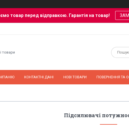
ємо товар перед відправкою. Гарантія на товар!
ЗА
і товари
ОМПАНІЮ
КОНТАКТНІ ДАНІ
НОВІ ТОВАРИ
ПОВЕРНЕННЯ ТА О
Підсилювачі потужнос