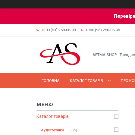
Перевіря
+380 (63) 258-06-98
+380 (96) 258-06-98
ARTMA-SHOP - Трендов
ГОЛОВНА
КАТАЛОГ ТОВАРІВ
ПРО К
Каталог товарів
Аудіотехніка
822