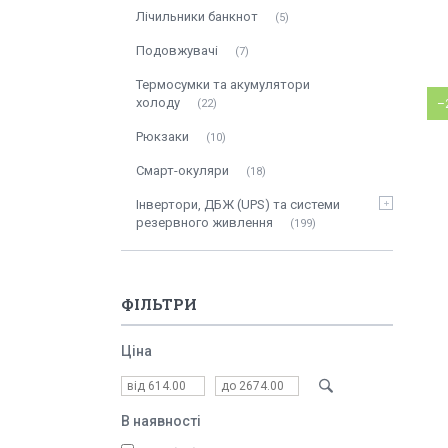
Лічильники банкнот
5
Подовжувачі
7
Термосумки та акумулятори
холоду
22
–
Рюкзаки
10
Смарт-окуляри
18
Інвертори, ДБЖ (UPS) та системи
резервного живлення
199
ФІЛЬТРИ
Ціна
В наявності