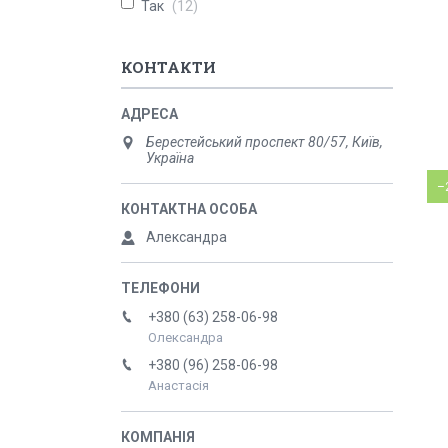
Так
12
КОНТАКТИ
Берестейський проспект 80/57, Київ,
Україна
–
Александра
+380 (63) 258-06-98
Олександра
+380 (96) 258-06-98
Анастасія