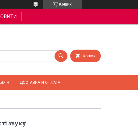
Кошик
МОВИТИ
Кошик
БМІН
ДОСТАВКА И ОПЛАТА
ті звуку