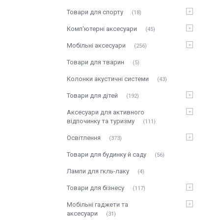
Товари для спорту
18
Комп'ютерні аксесуари
45
Мобільні аксесуари
256
Товари для тварин
5
Колонки акустичні системи
43
Товари для дітей
192
Аксесуари для активного
відпочинку та туризму
111
Освітлення
373
Товари для будинку й саду
56
Лампи для гкль-лаку
4
Товари для бізнесу
117
Мобільні гаджети та
аксесуари
31