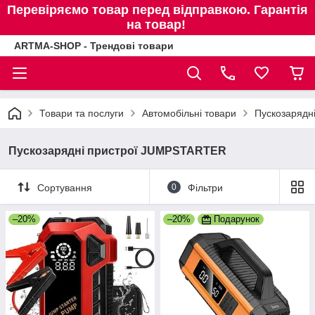
Перевіряємо товар перед відправкою. Гарантія
на товар!
ARTMA-SHOP - Трендові товари
Товари та послуги
Автомобільні товари
Пускозарядн
Пускозарядні пристрої JUMPSTARTER
Сортування
0
Фільтри
–20%
–20%
Подарунок