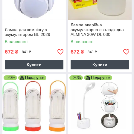
Лампа аварійна
Лампа для кемпінгу з
акумуляторна світлодіодна
акумулятором BL-2029
ALMINA 30W DL 030
В наявності
В наявності
672
672
₴
₴
841 ₴
841 ₴
Купити
Купити
–20%
Подарунок
–20%
Подарунок