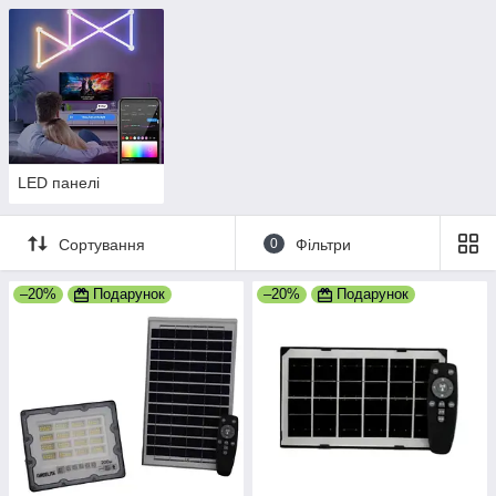
LED панелі
Сортування
0
Фільтри
–20%
Подарунок
–20%
Подарунок