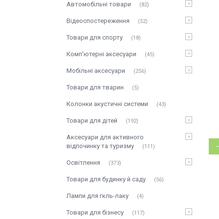
Автомобільні товари
82
Відеоспостереження
52
Товари для спорту
18
Комп'ютерні аксесуари
45
Мобільні аксесуари
256
Товари для тварин
5
Колонки акустичні системи
43
Товари для дітей
192
Аксесуари для активного
відпочинку та туризму
111
Освітлення
373
Товари для будинку й саду
56
Лампи для гкль-лаку
4
Товари для бізнесу
117