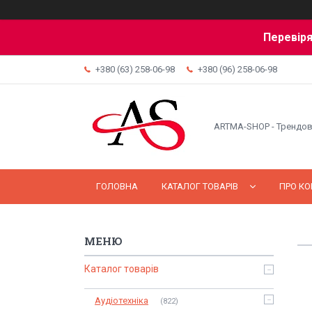
Перевіря
+380 (63) 258-06-98
+380 (96) 258-06-98
ARTMA-SHOP - Трендов
ГОЛОВНА
КАТАЛОГ ТОВАРІВ
ПРО К
Каталог товарів
Аудіотехніка
822