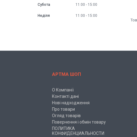
Субота
11:00
15:00
Неділя
11:00
15:00
АРТМА ШОП
О Компанії
Контакті дані
Нові надходження
Про товари
Огляд товарів
Повернення і обмін товару
ПОЛИТИКА
КОНФИДЕНЦИАЛЬНОСТИ