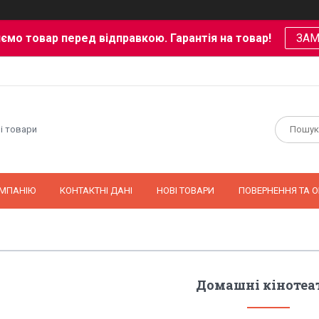
ємо товар перед відправкою. Гарантія на товар!
ЗА
і товари
ОМПАНІЮ
КОНТАКТНІ ДАНІ
НОВІ ТОВАРИ
ПОВЕРНЕННЯ ТА О
Домашні кінотеа