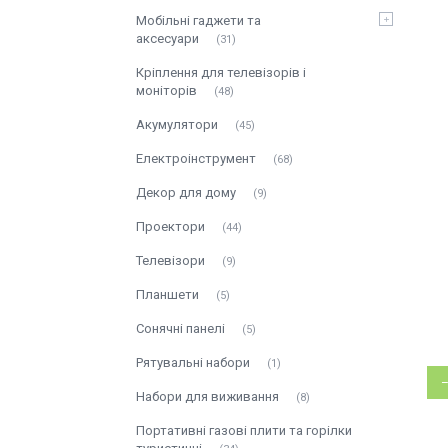
Мобільні гаджети та
аксесуари
31
Кріплення для телевізорів і
моніторів
48
Акумулятори
45
Електроінструмент
68
Декор для дому
9
Проектори
44
Телевізори
9
Планшети
5
Сонячні панелі
5
Рятувальні набори
1
Набори для виживання
8
Портативні газові плити та горілки