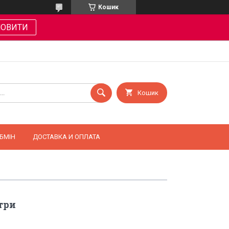
Кошик
МОВИТИ
Кошик
БМІН
ДОСТАВКА И ОПЛАТА
три