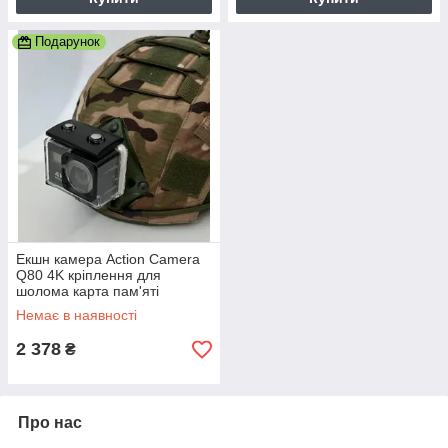
Подарунок
Екшн камера Action Camera
Q80 4K кріплення для
шолома карта пам'яті
Немає в наявності
2 378
₴
Про нас