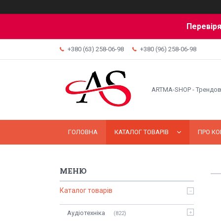
Перевіря
+380 (63) 258-06-98
+380 (96) 258-06-98
ARTMA-SHOP - Трендов
ГОЛОВНА
КАТАЛОГ ТОВАРІВ
ПРО К
Каталог товарів
Аудіотехніка
822