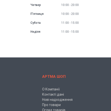
Четвер
10:00
20:00
Пʼятниця
10:00
20:00
Субота
11:00
15:00
Неділя
11:00
15:00
АРТМА ШОП
О Компанії
Контакті дані
Нові надходження
Про товари
Огляд товарів