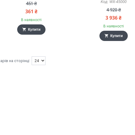
WX-45000
451 ₴
4 920 ₴
361 ₴
3 936 ₴
В наявності
В наявності
Купити
Купити