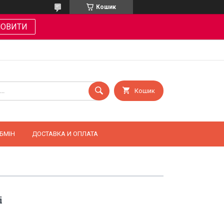
Кошик
МОВИТИ
Кошик
БМІН
ДОСТАВКА И ОПЛАТА
і