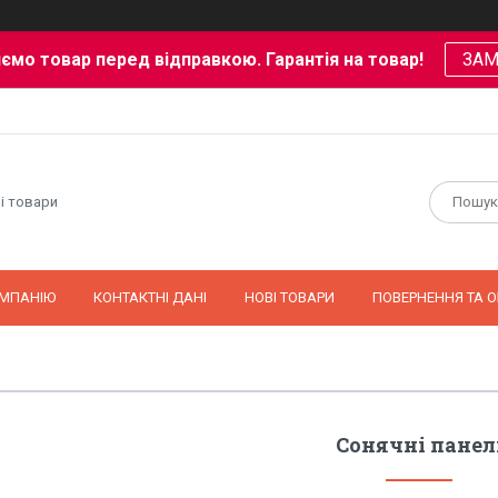
ємо товар перед відправкою. Гарантія на товар!
ЗА
і товари
ОМПАНІЮ
КОНТАКТНІ ДАНІ
НОВІ ТОВАРИ
ПОВЕРНЕННЯ ТА О
Сонячні панел