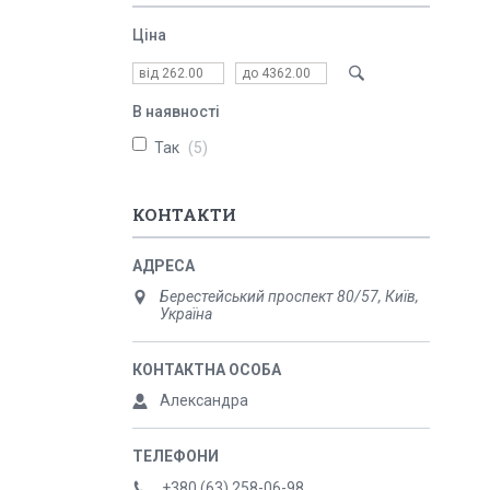
Ціна
В наявності
Так
5
КОНТАКТИ
Берестейський проспект 80/57, Київ,
Україна
Александра
+380 (63) 258-06-98