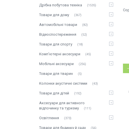
Дрібна побутова техніка
1535
Товари для дому
367
Автомобільні товари
82
Відеоспостереження
52
Товари для спорту
18
Комп'ютерні аксесуари
45
Мобільні аксесуари
256
Товари для тварин
5
Колонки акустичні системи
43
Товари для дітей
192
Аксесуари для активного
відпочинку та туризму
111
Освітлення
373
Товари для будинку й саду
56