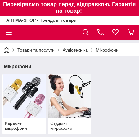
Перевіряємо товар перед відправкою. Гарантія
на товар!
ARTMA-SHOP - Трендові товари
Товари та послуги
Аудіотехніка
Мікрофони
Мікрофони
Караоке
Студійні
мікрофони
мікрофони