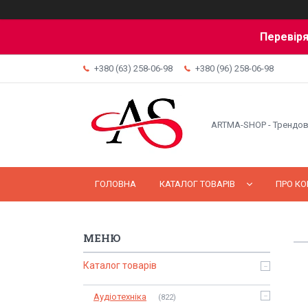
Перевіря
+380 (63) 258-06-98
+380 (96) 258-06-98
ARTMA-SHOP - Трендов
ГОЛОВНА
КАТАЛОГ ТОВАРІВ
ПРО К
Каталог товарів
Аудіотехніка
822