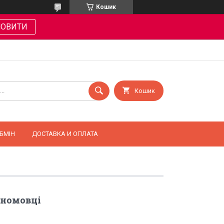
Кошик
МОВИТИ
Кошик
БМІН
ДОСТАВКА И ОПЛАТА
чномовці