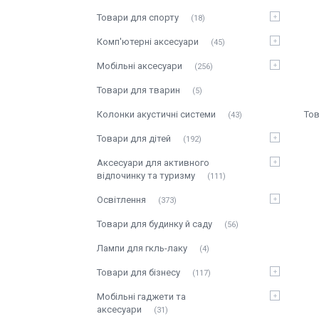
Товари для спорту
18
Комп'ютерні аксесуари
45
Мобільні аксесуари
256
Товари для тварин
5
Колонки акустичні системи
43
Товари для дітей
192
Аксесуари для активного
відпочинку та туризму
111
Освітлення
373
Товари для будинку й саду
56
Лампи для гкль-лаку
4
Товари для бізнесу
117
Мобільні гаджети та
аксесуари
31