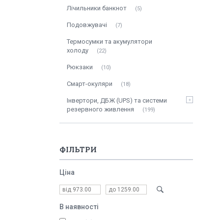
Лічильники банкнот
5
Подовжувачі
7
Термосумки та акумулятори
холоду
22
Рюкзаки
10
Смарт-окуляри
18
Інвертори, ДБЖ (UPS) та системи
резервного живлення
199
ФІЛЬТРИ
Ціна
В наявності