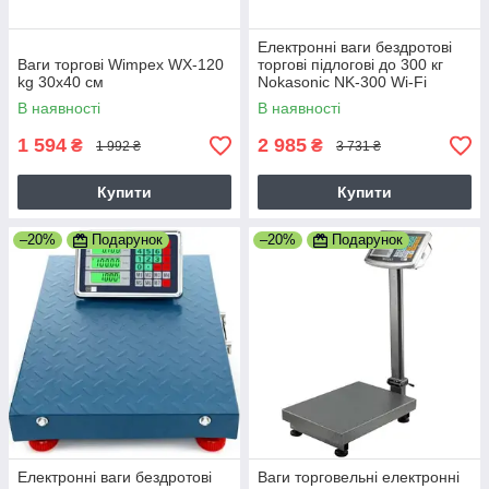
Електронні ваги бездротові
Ваги торгові Wimpex WX-120
торгові підлогові до 300 кг
kg 30x40 см
Nokasonic NK-300 Wi-Fi
420х520 мм
В наявності
В наявності
1 594
2 985
₴
₴
1 992 ₴
3 731 ₴
Купити
Купити
–20%
Подарунок
–20%
Подарунок
Електронні ваги бездротові
Ваги торговельні електронні