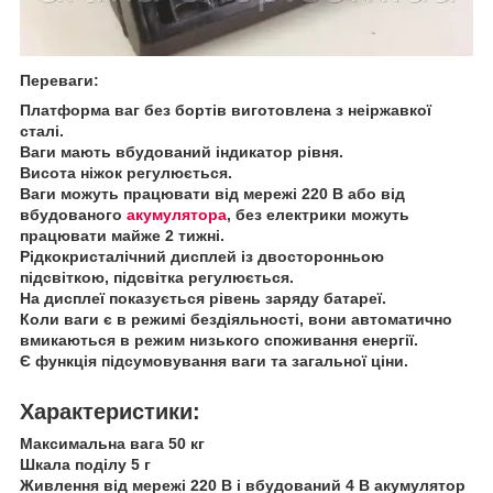
Переваги:
Платформа ваг без бортів виготовлена з неіржавкої
сталі.
Ваги мають вбудований індикатор рівня.
Висота ніжок регулюється.
Ваги можуть працювати від мережі 220 В або від
вбудованого
акумулятора
, без електрики можуть
працювати майже 2 тижні.
Рідкокристалічний дисплей із двосторонньою
підсвіткою, підсвітка регулюється.
На дисплеї показується рівень заряду батареї.
Коли ваги є в режимі бездіяльності, вони автоматично
вмикаються в режим низького споживання енергії.
Є функція підсумовування ваги та загальної ціни.
Характеристики:
Максимальна вага 50 кг
Шкала поділу 5 г
Живлення від мережі 220 В і вбудований 4 В акумулятор