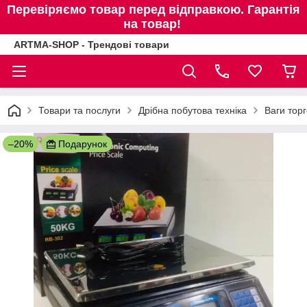
Перевіряємо товар перед відправкою. Гарантія
на товар!
ARTMA-SHOP - Трендові товари
Товари та послуги
Дрібна побутова техніка
Ваги торг
–20%
Подарунок