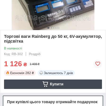
Торгові ваги Rainberg до 50 кг, 6V-акумулятор,
підсвітка
В наявності
Код: RB-302
Роздріб
1 126
₴
1 408 ₴
Економія
282 ₴
Залишилось
7 днів
Купити
При купівлі цього товару отримайте подарунок