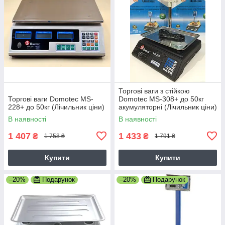
Торгові ваги з стійкою
Торгові ваги Domotec MS-
Domotec MS-308+ до 50кг
228+ до 50кг (Лічильник ціни)
акумуляторні (Лічильник ціни)
В наявності
В наявності
1 407
1 433
₴
₴
1 758 ₴
1 791 ₴
Купити
Купити
–20%
Подарунок
–20%
Подарунок