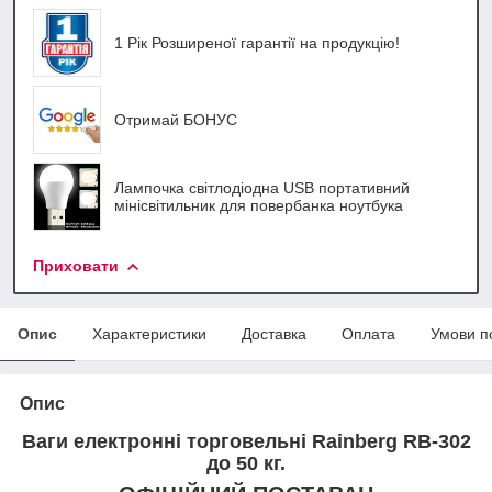
1 Рік Розширеної гарантії на продукцію!
Отримай БОНУС
Лампочка світлодіодна USB портативний
мінісвітильник для повербанка ноутбука
Приховати
Опис
Характеристики
Доставка
Оплата
Умови п
Опис
Ваги електронні торговельні Rainberg RB-302
до 50 кг.