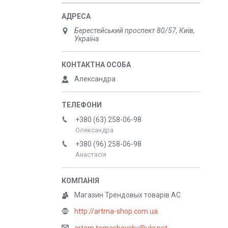
Берестейський проспект 80/57, Київ,
Україна
Александра
+380 (63) 258-06-98
Олександра
+380 (96) 258-06-98
Анастасія
Магазин Трендовых товарів АС
http://artma-shop.com.ua
artem.tomashevsky@ukr.net