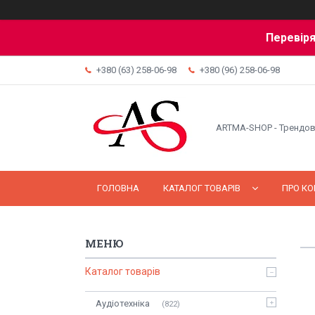
Перевіря
+380 (63) 258-06-98
+380 (96) 258-06-98
ARTMA-SHOP - Трендов
ГОЛОВНА
КАТАЛОГ ТОВАРІВ
ПРО К
Каталог товарів
Аудіотехніка
822