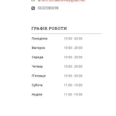
0632580698
ГРАФІК РОБОТИ
Понеділок
10:00
20:00
Вівторок
10:00
20:00
Середа
10:00
20:00
Четвер
10:00
20:00
Пʼятниця
10:00
20:00
Субота
11:00
15:00
Неділя
11:00
15:00