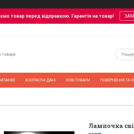
ємо товар перед відправкою. Гарантія на товар!
ЗА
і товари
ОМПАНІЮ
КОНТАКТНІ ДАНІ
НОВІ ТОВАРИ
ПОВЕРНЕННЯ ТА О
Лампочка сві