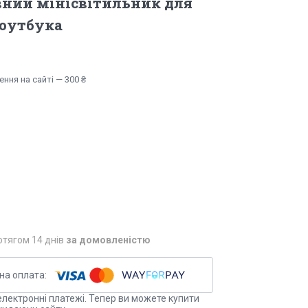
вний мінісвітильник для
ноутбука
ння на сайті — 300 ₴
отягом 14 днів
за домовленістю
електронні платежі. Тепер ви можете купити