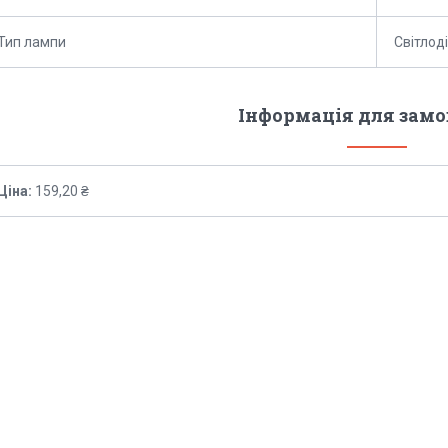
Тип лампи
Світлод
Інформація для зам
Ціна:
159,20 ₴