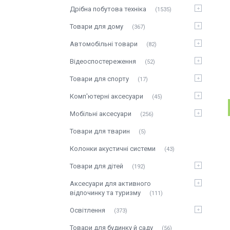
Дрібна побутова техніка
1535
Товари для дому
367
Автомобільні товари
82
Відеоспостереження
52
Товари для спорту
17
Комп'ютерні аксесуари
45
Мобільні аксесуари
256
Товари для тварин
5
Колонки акустичні системи
43
Товари для дітей
192
Аксесуари для активного
відпочинку та туризму
111
Освітлення
373
Товари для будинку й саду
56