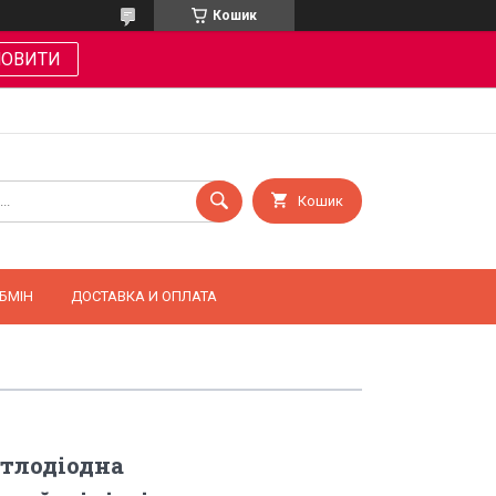
Кошик
МОВИТИ
Кошик
БМІН
ДОСТАВКА И ОПЛАТА
тлодіодна