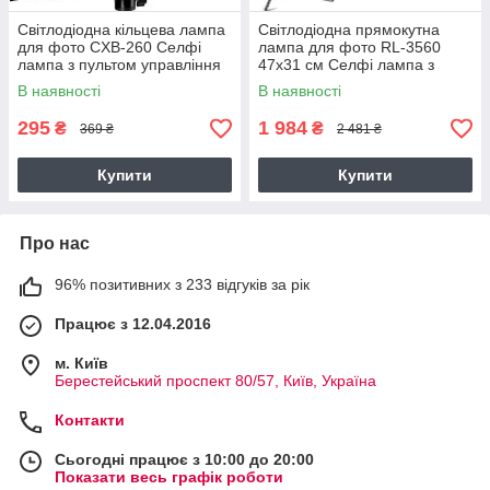
Світлодіодна кільцева лампа
Світлодіодна прямокутна
для фото CXB-260 Селфі
лампа для фото RL-3560
лампа з пультом управління
47х31 см Селфі лампа з
26 см
пультом керування
В наявності
В наявності
295
1 984
₴
₴
369 ₴
2 481 ₴
Купити
Купити
Про нас
96% позитивних з 233 відгуків за рік
Працює з 12.04.2016
м. Київ
Берестейський проспект 80/57, Київ, Україна
Контакти
Сьогодні працює з 10:00 до 20:00
Показати весь графік роботи