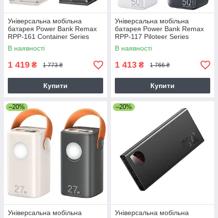
Універсальна мобільна
Універсальна мобільна
батарея Power Bank Remax
батарея Power Bank Remax
RPP-161 Container Series
RPP-117 Piloteer Series
50000mAh PD27W+QC22.5W
50000mAh PD27W+QC22.5W
В наявності
В наявності
1 419
1 413
₴
₴
1 773 ₴
1 766 ₴
Купити
Купити
–20%
–20%
Універсальна мобільна
Універсальна мобільна