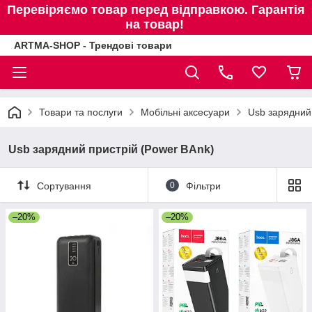
Перевіряємо товар перед відправкою. Гарантія
на товар!
ARTMA-SHOP - Трендові товари
Товари та послуги
Мобільні аксесуари
Usb зарядний
Usb зарядний пристрій (Power BAnk)
Сортування
0
Фільтри
–20%
–20%