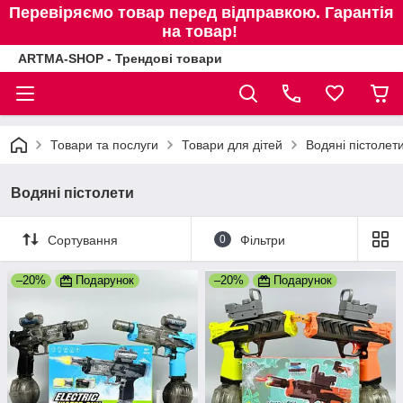
Перевіряємо товар перед відправкою. Гарантія
на товар!
ARTMA-SHOP - Трендові товари
Товари та послуги
Товари для дітей
Водяні пістолет
Водяні пістолети
Сортування
0
Фільтри
–20%
Подарунок
–20%
Подарунок