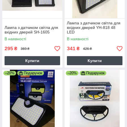
Лампа з датчиком світла для
Лампа з датчиком світла для
вхідних дверей YH-818 48
вхідних дверей SH-1605
LED
В наявності
В наявності
295
341
₴
₴
369 ₴
426 ₴
Купити
Купити
–20%
Подарунок
–20%
Подарунок