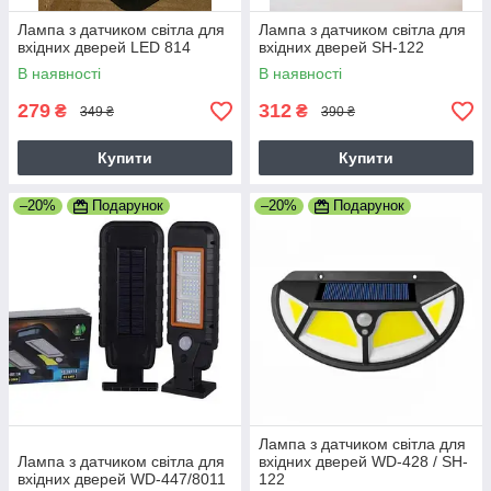
Лампа з датчиком світла для
Лампа з датчиком світла для
вхідних дверей LED 814
вхідних дверей SH-122
В наявності
В наявності
279
312
₴
₴
349 ₴
390 ₴
Купити
Купити
–20%
Подарунок
–20%
Подарунок
Лампа з датчиком світла для
Лампа з датчиком світла для
вхідних дверей WD-428 / SH-
вхідних дверей WD-447/8011
122