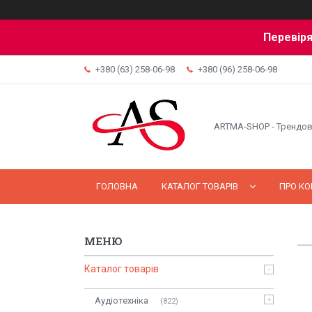
Перевіря
+380 (63) 258-06-98
+380 (96) 258-06-98
ARTMA-SHOP - Трендов
ГОЛОВНА
КАТАЛОГ ТОВАРІВ
ПРО К
Каталог товарів
Аудіотехніка
822