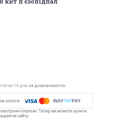
.8 кВт п'єзопідпал
отягом 14 днів
за домовленістю
електронні платежі. Тепер ви можете купити
кидаючи сайту.