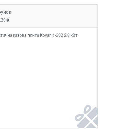
рунок
,20 ₴
ична газова плита Kovar К-202 2.8 кВт