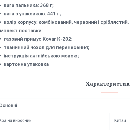
вага пальника: 368 г;
вага з упаковкою: 441 г;
колір корпусу: комбінований, червоний і сріблястий.
мплект поставки:
газовий примус Kovar К-202;
тканинний чохол для перенесення;
інструкція англійською мовою;
картонна упаковка
Характеристик
Основні
Країна виробник
Китай