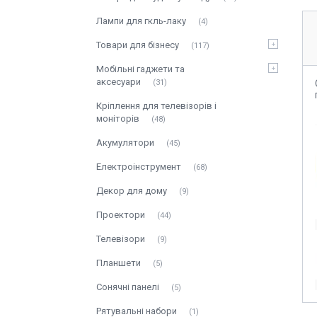
Лампи для гкль-лаку
4
Товари для бізнесу
117
Мобільні гаджети та
аксесуари
31
Кріплення для телевізорів і
моніторів
48
Акумулятори
45
Електроінструмент
68
Декор для дому
9
Проектори
44
Телевізори
9
Планшети
5
Сонячні панелі
5
Рятувальні набори
1