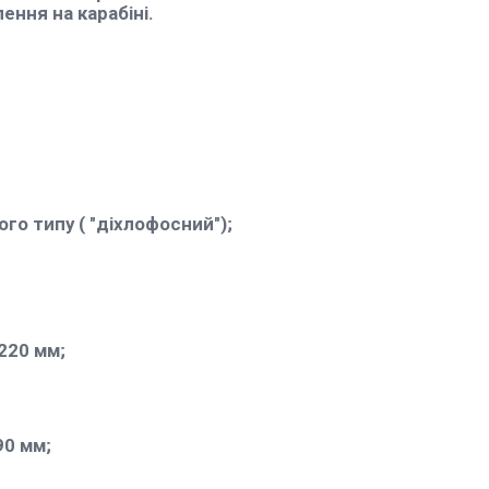
ення на карабіні.
го типу ( "діхлофосний");
220 мм;
90 мм;