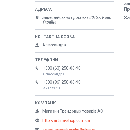
за
Пр
Ха
Берестейський проспект 80/57, Київ,
Україна
Александра
+380 (63) 258-06-98
Олександра
+380 (96) 258-06-98
Анастасія
Магазин Трендовых товарів АС
http://artma-shop.com.ua
artem.tomashevsky@ukr.net