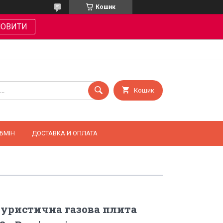
Кошик
МОВИТИ
Кошик
БМІН
ДОСТАВКА И ОПЛАТА
уристична газова плита