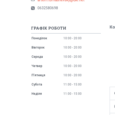
0632580698
Ко
ГРАФІК РОБОТИ
Понеділок
10:00
20:00
Вівторок
10:00
20:00
Середа
10:00
20:00
Четвер
10:00
20:00
Пʼятниця
10:00
20:00
Субота
11:00
15:00
Неділя
11:00
15:00