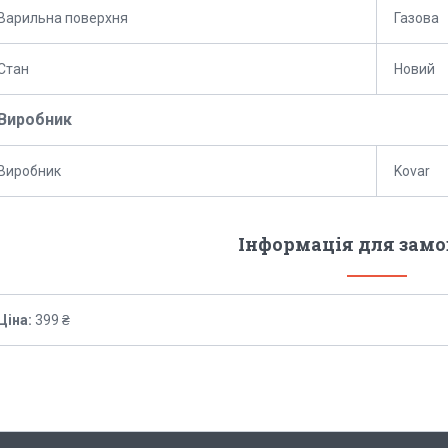
Варильна поверхня
Газова
Стан
Новий
Виробник
Виробник
Kovar
Інформація для зам
Ціна:
399 ₴