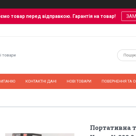
ємо товар перед відправкою. Гарантія на товар!
ЗА
і товари
ОМПАНІЮ
КОНТАКТНІ ДАНІ
НОВІ ТОВАРИ
ПОВЕРНЕННЯ ТА О
Портативна т