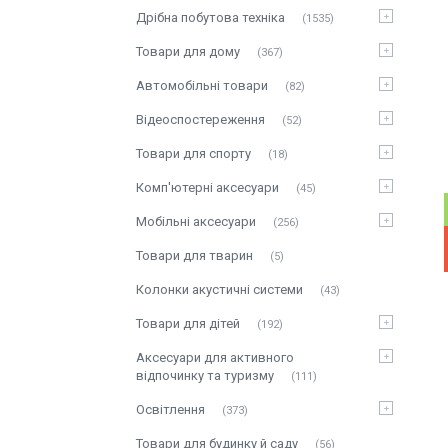
Дрібна побутова техніка
1535
Товари для дому
367
Автомобільні товари
82
Відеоспостереження
52
Товари для спорту
18
Комп'ютерні аксесуари
45
Мобільні аксесуари
256
Товари для тварин
5
Колонки акустичні системи
43
Товари для дітей
192
Аксесуари для активного
відпочинку та туризму
111
Освітлення
373
Товари для будинку й саду
56