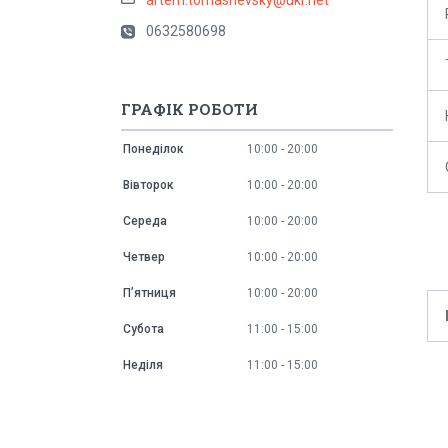
0632580698
ГРАФІК РОБОТИ
Понеділок
10:00
20:00
Вівторок
10:00
20:00
Середа
10:00
20:00
Четвер
10:00
20:00
Пʼятниця
10:00
20:00
Субота
11:00
15:00
Неділя
11:00
15:00