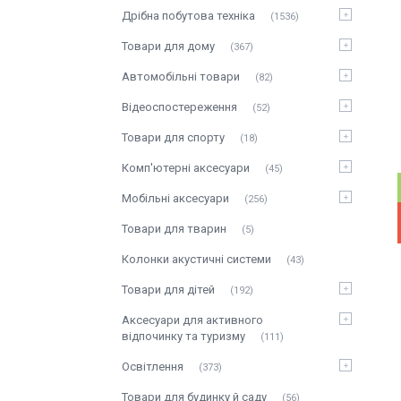
Дрібна побутова техніка
1536
Товари для дому
367
Автомобільні товари
82
Відеоспостереження
52
Товари для спорту
18
Комп'ютерні аксесуари
45
Мобільні аксесуари
256
Товари для тварин
5
Колонки акустичні системи
43
Товари для дітей
192
Аксесуари для активного
відпочинку та туризму
111
Освітлення
373
Товари для будинку й саду
56