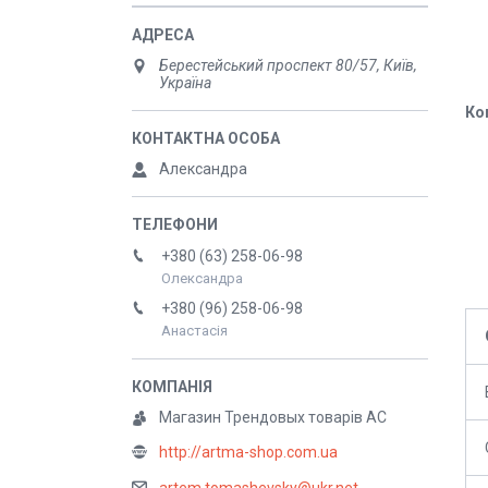
Берестейський проспект 80/57, Київ,
Україна
Ко
Александра
+380 (63) 258-06-98
Олександра
+380 (96) 258-06-98
Анастасія
Магазин Трендовых товарів АС
http://artma-shop.com.ua
artem.tomashevsky@ukr.net