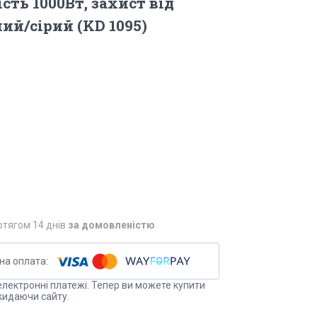
сть 1000Вт, захист від
лий/сірий (KD 1095)
отягом 14 днів
за домовленістю
електронні платежі. Тепер ви можете купити
кидаючи сайту.