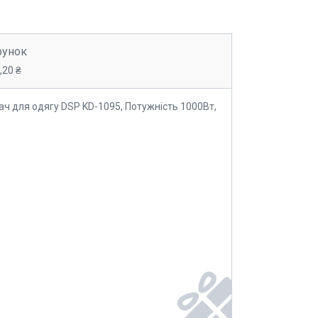
рунок
,20 ₴
ч для одягу DSP KD-1095, Потужність 1000Вт,