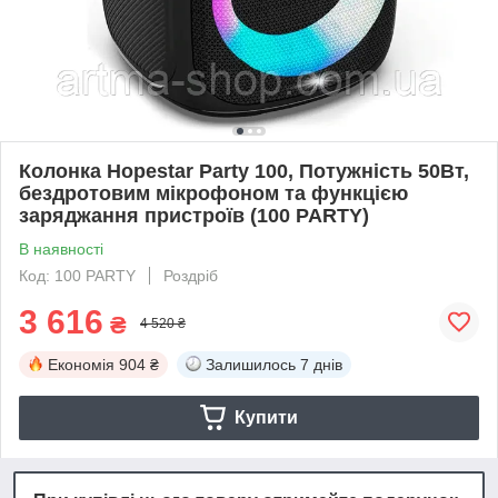
Колонка Hopestar Party 100, Потужність 50Вт,
бездротовим мікрофоном та функцією
заряджання пристроїв (100 PARTY)
В наявності
Код: 100 PARTY
Роздріб
3 616
₴
4 520 ₴
Економія
904 ₴
Залишилось
7 днів
Купити