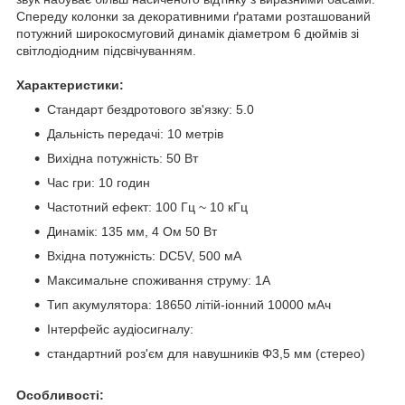
Спереду колонки за декоративними ґратами розташований
потужний широкосмуговий динамік діаметром 6 дюймів зі
світлодіодним підсвічуванням.
Характеристики:
Стандарт бездротового зв'язку: 5.0
Дальність передачі: 10 метрів
Вихідна потужність: 50 Вт
Час гри: 10 годин
Частотний ефект: 100 Гц ~ 10 кГц
Динамік: 135 мм, 4 Ом 50 Вт
Вхідна потужність: DC5V, 500 мА
Максимальне споживання струму: 1А
Тип акумулятора: 18650 літій-іонний 10000 мАч
Інтерфейс аудіосигналу:
стандартний роз'єм для навушників Φ3,5 мм (стерео)
Особливості: