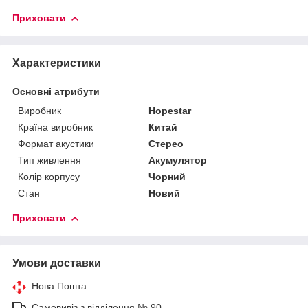
Приховати
Характеристики
Основні атрибути
Виробник
Hopestar
Країна виробник
Китай
Формат акустики
Стерео
Тип живлення
Акумулятор
Колір корпусу
Чорний
Стан
Новий
Приховати
Умови доставки
Нова Пошта
Самовивіз з відділення № 90