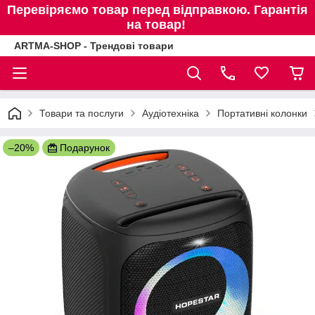
Перевіряємо товар перед відправкою. Гарантія
на товар!
ARTMA-SHOP - Трендові товари
Товари та послуги
Аудіотехніка
Портативні колонки
–20%
Подарунок