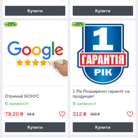
Купити
Купити
–20%
–20%
1 Рік Розширеної гарантії на
Отримай БОНУС
продукцію!
В наявності
В наявності
79,20
312
₴
₴
99 ₴
390 ₴
Купити
Купити