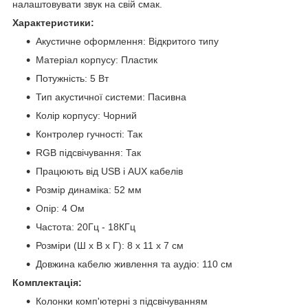
налаштовувати звук на свій смак.
Характеристики:
Акустичне оформлення: Відкритого типу
Матеріал корпусу: Пластик
Потужність: 5 Вт
Тип акустичної системи: Пасивна
Колір корпусу: Чорний
Контролер гучності: Так
RGB підсвічування: Так
Працюють від USB і AUX кабелів
Розмір динаміка: 52 мм
Опір: 4 Ом
Частота: 20Гц - 18КГц
Розміри (Ш х В х Г): 8 х 11 х 7 см
Довжина кабелю живлення та аудіо: 110 см
Комплектація:
Колонки комп'ютерні з підсвічуванням