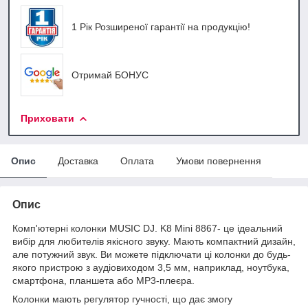
1 Рік Розширеної гарантії на продукцію!
Отримай БОНУС
Приховати
Опис
Доставка
Оплата
Умови повернення
Опис
Комп'ютерні колонки MUSIC DJ. K8 Mini 8867- це ідеальний
вибір для любителів якісного звуку. Мають компактний дизайн,
але потужний звук. Ви можете підключати ці колонки до будь-
якого пристрою з аудіовиходом 3,5 мм, наприклад, ноутбука,
смартфона, планшета або MP3-плеєра.
Колонки мають регулятор гучності, що дає змогу