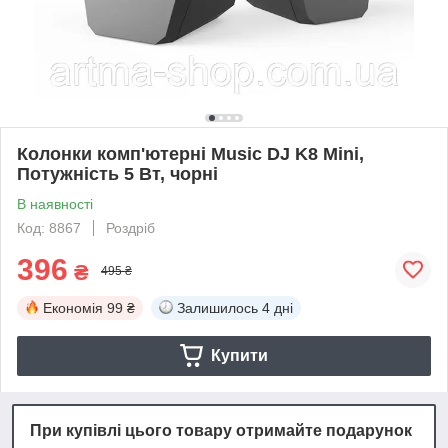
Колонки комп'ютерні Music DJ K8 Mini,
Потужність 5 Вт, чорні
В наявності
Код: 8867
Роздріб
396
₴
495 ₴
Економія
99 ₴
Залишилось
4 дні
Купити
При купівлі цього товару отримайте подарунок