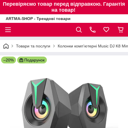
Перевіряємо товар перед відправкою. Гарантія
на товар!
ARTMA-SHOP - Трендові товари
Товари та послуги
Колонки комп'ютерні Music DJ K8 Mini
–20%
Подарунок