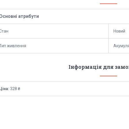
Основні атрибути
Стан
Новий
Тип живлення
Акумул
Інформація для зам
Ціна:
328 ₴