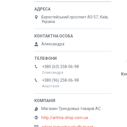
Берестейський проспект 80/57, Київ,
Україна
Александра
+380 (63) 258-06-98
Олександра
Ко
+380 (96) 258-06-98
Анастасія
Магазин Трендовых товарів АС
http://artma-shop.com.ua
artem.tomashevsky@ukr.net