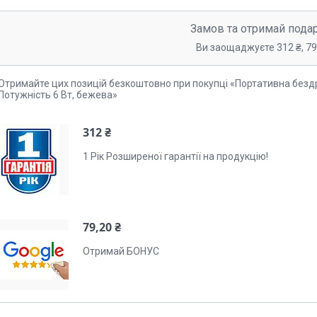
Замов та отримай пода
Ви заощаджуєте 312 ₴, 79
Отримайте цих позицій безкоштовно при покупці «Портативна безд
Потужність 6 Вт, бежева»
312 ₴
1 Рік Розширеної гарантії на продукцію!
79,20 ₴
Отримай БОНУС