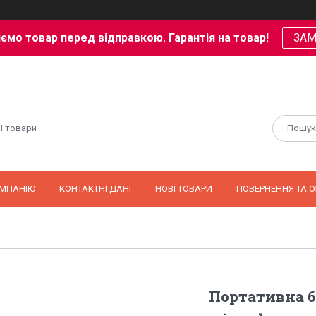
ємо товар перед відправкою. Гарантія на товар!
ЗА
і товари
ОМПАНІЮ
КОНТАКТНІ ДАНІ
НОВІ ТОВАРИ
ПОВЕРНЕННЯ ТА О
Портативна б