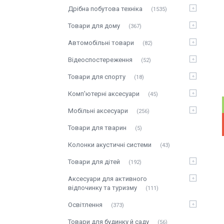
Дрібна побутова техніка
1535
Товари для дому
367
Автомобільні товари
82
Відеоспостереження
52
Товари для спорту
18
Комп'ютерні аксесуари
45
Мобільні аксесуари
256
Товари для тварин
5
Колонки акустичні системи
43
Товари для дітей
192
Аксесуари для активного
відпочинку та туризму
111
Освітлення
373
Товари для будинку й саду
56