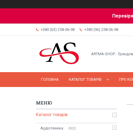
Перевіря
+380 (63) 258-06-98
+380 (96) 258-06-98
ARTMA-SHOP - Трендов
ГОЛОВНА
КАТАЛОГ ТОВАРІВ
ПРО К
Каталог товарів
Аудіотехніка
822