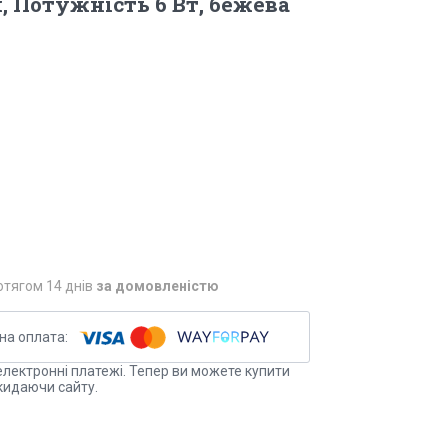
 Потужність 6 Вт, бежева
отягом 14 днів
за домовленістю
електронні платежі. Тепер ви можете купити
кидаючи сайту.