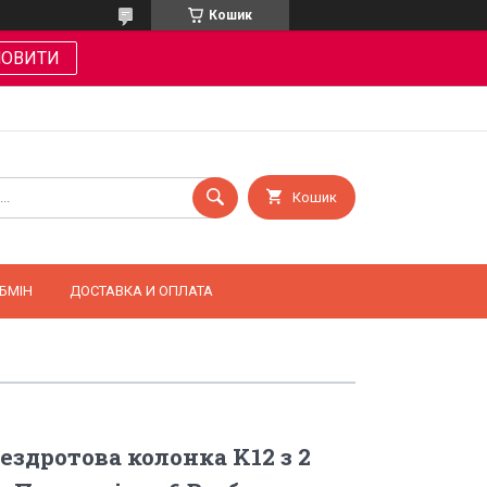
Кошик
МОВИТИ
Кошик
БМІН
ДОСТАВКА И ОПЛАТА
ездротова колонка K12 з 2