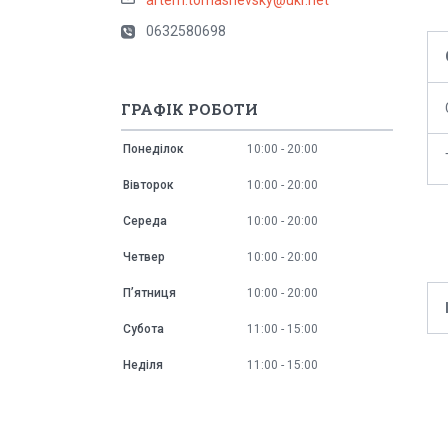
0632580698
ГРАФІК РОБОТИ
Понеділок
10:00
20:00
Вівторок
10:00
20:00
Середа
10:00
20:00
Четвер
10:00
20:00
Пʼятниця
10:00
20:00
Субота
11:00
15:00
Неділя
11:00
15:00