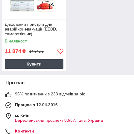
Дихальний пристрій для
аварійної евакуації (EEBD,
саморятівник)
В наявності
11 874
₴
14 842 ₴
Купити
Про нас
96% позитивних з 233 відгуків за рік
Працює з 12.04.2016
м. Київ
Берестейський проспект 80/57, Київ, Україна
Контакти