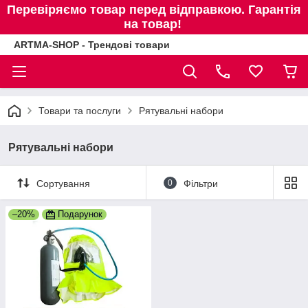
Перевіряємо товар перед відправкою. Гарантія
на товар!
ARTMA-SHOP - Трендові товари
Товари та послуги
Рятувальні набори
Рятувальні набори
Сортування
0
Фільтри
–20%
Подарунок