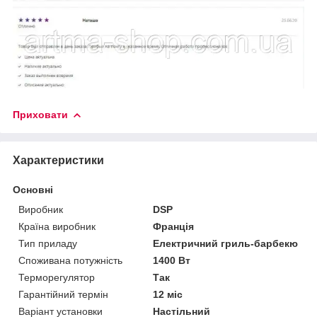
Приховати
Характеристики
Основні
Виробник
DSP
Країна виробник
Франція
Тип приладу
Електричний гриль-барбекю
Споживана потужність
1400 Вт
Терморегулятор
Так
Гарантійний термін
12 міс
Варіант установки
Настільний