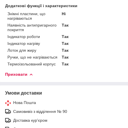
Додаткові функції і характеристики
Знімні пластини, що
Ні
нагріваються
Наявність антипригарного
Так
покриття
Індикатор роботи
Так
Індикатор нагріву
Так
Лоток для жиру
Так
Ручки, що не нагріваються
Так
Термоізольований корпус
Так
Приховати
Умови доставки
Нова Пошта
Самовивіз з відділення № 90
Доставка кур'єром