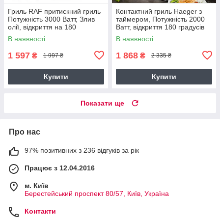
Гриль RAF притискний гриль
Контактний гриль Haeger з
Потужність 3000 Ватт, Злив
таймером, Потужність 2000
олії, відкриття на 180
Ватт, відкриття 180 градусів
градусів, Чорний
Сталевий
В наявності
В наявності
1 597
1 868
₴
₴
1 997 ₴
2 335 ₴
Купити
Купити
Показати ще
Про нас
97% позитивних з 236 відгуків за рік
Працює з 12.04.2016
м. Київ
Берестейський проспект 80/57, Київ, Україна
Контакти