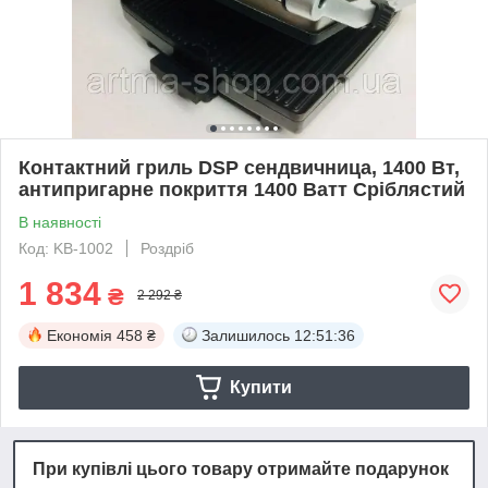
Контактний гриль DSP сендвичница, 1400 Вт,
антипригарне покриття 1400 Ватт Сріблястий
В наявності
Код: KB-1002
Роздріб
1 834
₴
2 292 ₴
Економія
458 ₴
Залишилось
12:51:35
Купити
При купівлі цього товару отримайте подарунок