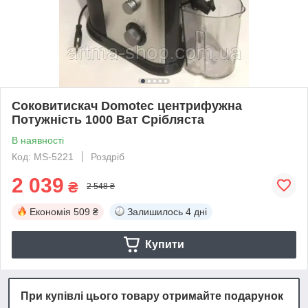
Соковитискач Domotec центрифужна
Потужність 1000 Ват Срібляста
В наявності
Код: MS-5221
Роздріб
2 039
₴
2 548 ₴
Економія
509 ₴
Залишилось
4 дні
Купити
При купівлі цього товару отримайте подарунок