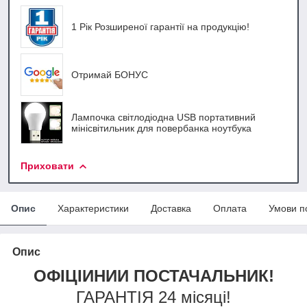
1 Рік Розширеної гарантії на продукцію!
Отримай БОНУС
Лампочка світлодіодна USB портативний
мінісвітильник для повербанка ноутбука
Приховати
Опис
Характеристики
Доставка
Оплата
Умови п
Опис
ОФІЦІЙНИЙ ПОСТАЧАЛЬНИК!
ГАРАНТІЯ 24 місяці!