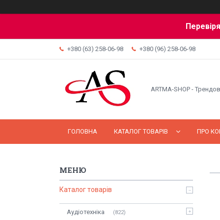
Перевіря
+380 (63) 258-06-98
+380 (96) 258-06-98
ARTMA-SHOP - Трендов
ГОЛОВНА
КАТАЛОГ ТОВАРІВ
ПРО К
Каталог товарів
Аудіотехніка
822