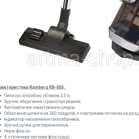
рактеристики Rainberg RB-655 :
Пилосос із колбою об'ємом 3,5 л;
Зручне зберігання і транспортування;
Автоматичне намотування шнура;
Обертання шланга на 360 градусів, з повітряним потоком на ручці
Індикатор наповнення пилозбірника;
Зручна ручка для перенесення;
Нера-фільтр;
4-ступенева система фільтрації;