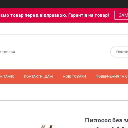
ємо товар перед відправкою. Гарантія на товар!
ЗА
і товари
ОМПАНІЮ
КОНТАКТНІ ДАНІ
НОВІ ТОВАРИ
ПОВЕРНЕННЯ ТА О
Пилосос без 