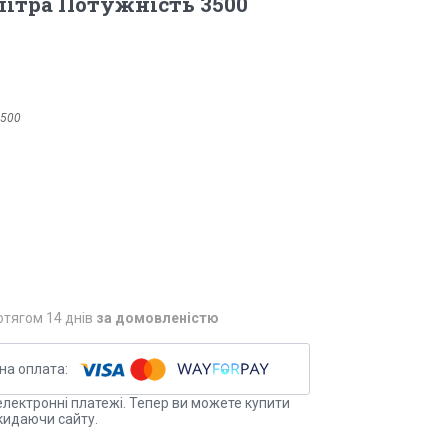
 літра Потужність 3500
3500
отягом 14 днів
за домовленістю
електронні платежі. Тепер ви можете купити
кидаючи сайту.