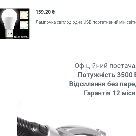
159,20 ₴
Лампочка світлодіодна USB портативний мінісвіт
Офіційний постач
Потужність 3500
Відсилання без пере
Гарантія 12 міся