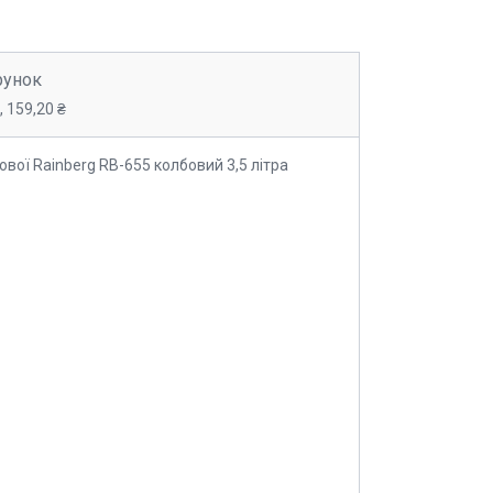
рунок
 159,20 ₴
вої Rainberg RB-655 колбовий 3,5 літра