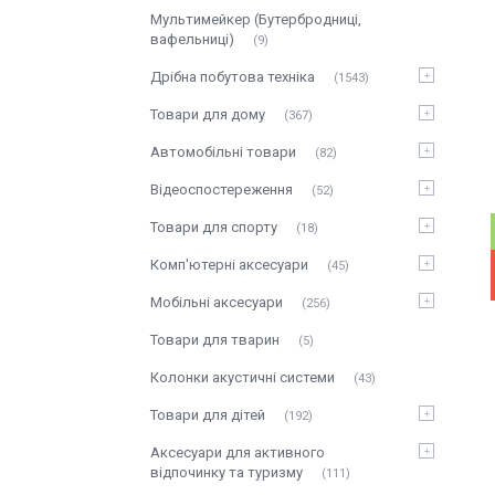
Мультимейкер (Бутербродниці,
вафельниці)
9
Дрібна побутова техніка
1543
Товари для дому
367
Автомобільні товари
82
Відеоспостереження
52
Товари для спорту
18
Комп'ютерні аксесуари
45
Мобільні аксесуари
256
Товари для тварин
5
Колонки акустичні системи
43
Товари для дітей
192
Аксесуари для активного
відпочинку та туризму
111