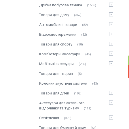
Дрібна побутова техніка
1536
Товари для дому
367
Автомобільні товари
82
Відеоспостереження
52
Товари для спорту
18
Комп'ютерні аксесуари
45
Мобільні аксесуари
256
Товари для тварин
5
Колонки акустичні системи
43
Товари для дітей
192
Аксесуари для активного
відпочинку та туризму
111
Освітлення
373
Товари для будинку й саду
56