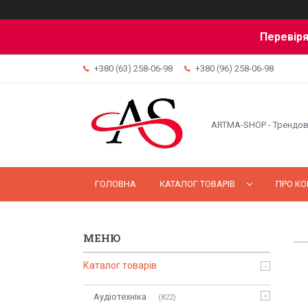
Перевіря
+380 (63) 258-06-98
+380 (96) 258-06-98
ARTMA-SHOP - Трендов
ГОЛОВНА
КАТАЛОГ ТОВАРІВ
ПРО К
Каталог товарів
Аудіотехніка
822