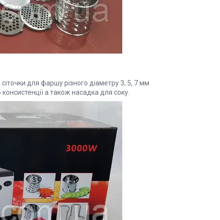
сіточки для фаршу різного діаметру 3, 5, 7 мм
консистенції а також насадка для соку.