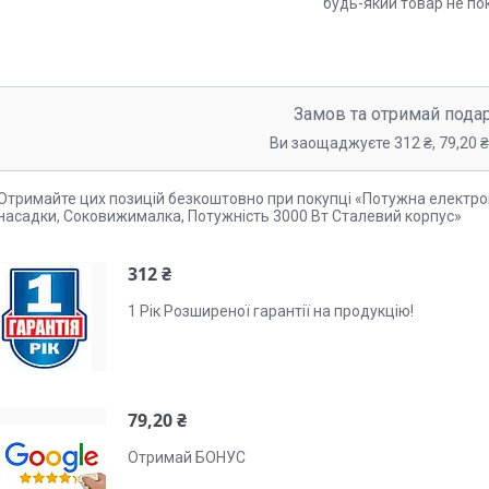
будь-який товар не по
Замов та отримай пода
Ви заощаджуєте 312 ₴, 79,20 ₴,
Отримайте цих позицій безкоштовно при покупці «Потужна електро
насадки, Соковижималка, Потужність 3000 Вт Сталевий корпус»
312 ₴
1 Рік Розширеної гарантії на продукцію!
79,20 ₴
Отримай БОНУС