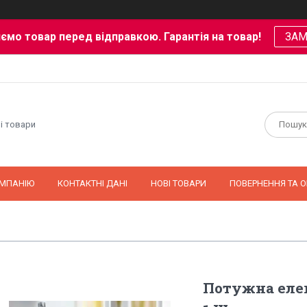
ємо товар перед відправкою. Гарантія на товар!
ЗА
і товари
ОМПАНІЮ
КОНТАКТНІ ДАНІ
НОВІ ТОВАРИ
ПОВЕРНЕННЯ ТА О
Потужна елек