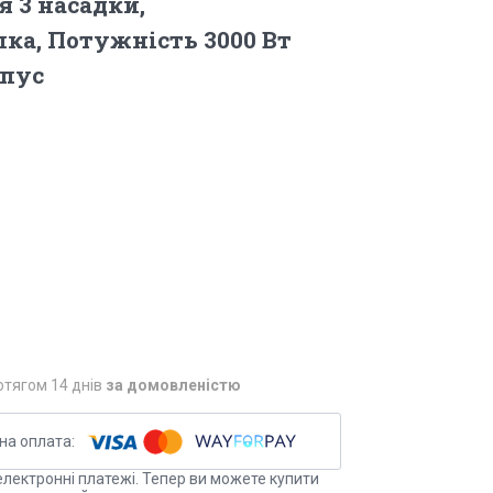
 3 насадки,
а, Потужність 3000 Вт
рпус
отягом 14 днів
за домовленістю
електронні платежі. Тепер ви можете купити