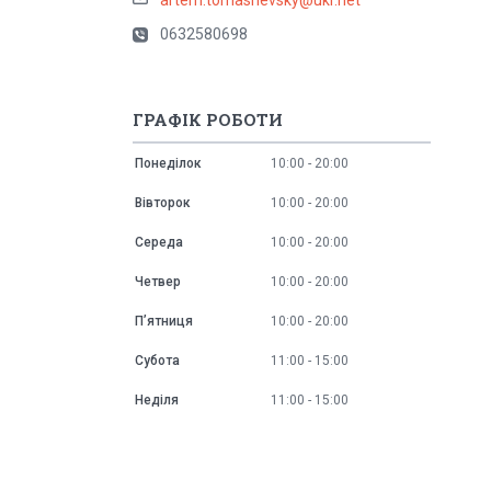
0632580698
ГРАФІК РОБОТИ
Понеділок
10:00
20:00
Вівторок
10:00
20:00
Середа
10:00
20:00
Четвер
10:00
20:00
Пʼятниця
10:00
20:00
Субота
11:00
15:00
Неділя
11:00
15:00