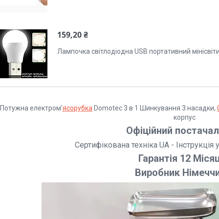
159,20 ₴
Лампочка світлодіодна USB портативний мінісвіт
Потужна електром'
ясорубка
Domotec 3 в 1 Шинкування 3 насадки,
корпус
Офіційний постачал
Сертифікована техніка UA - Інструкці
Гарантія 12 Місяц
Виробник Німеччи