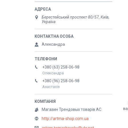
Берестейський проспект 80/57, Київ,
Україна
Александра
+380 (63) 258-06-98
Олександра
+380 (96) 258-06-98
Анастасія
ва
Магазин Трендовых товарів АС
http://artma-shop.com.ua
artem.tomashevsky@ukr.net