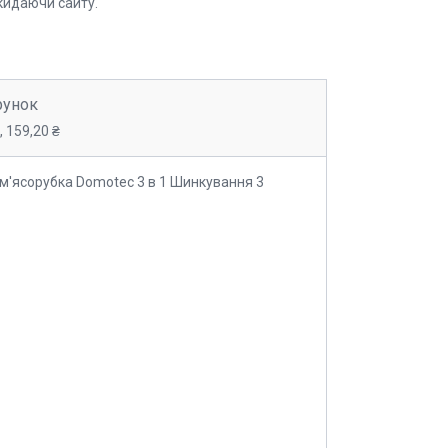
кидаючи сайту.
рунок
 159,20 ₴
м'ясорубка Domotec 3 в 1 Шинкування 3