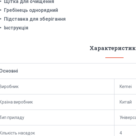
Щітка для очищення
Гребінець однорядний
Підставка для зберігання
Інструкція
Характеристик
Основні
Виробник
Kemei
Країна виробник
Китай
Тип приладу
Універс
Кількість насадок
4