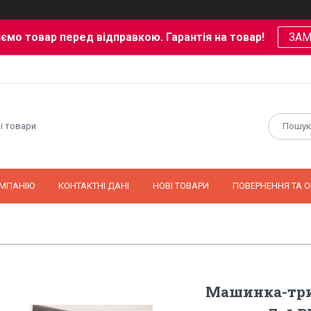
ємо товар перед відправкою. Гарантія на товар!
ЗА
і товари
ОМПАНІЮ
КОНТАКТНІ ДАНІ
НОВІ ТОВАРИ
ПОВЕРНЕННЯ ТА О
Машинка-три