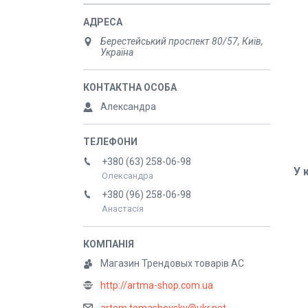
Берестейський проспект 80/57, Київ,
Україна
Александра
+380 (63) 258-06-98
У 
Олександра
+380 (96) 258-06-98
Анастасія
Магазин Трендовых товарів АС
http://artma-shop.com.ua
artem.tomashevsky@ukr.net