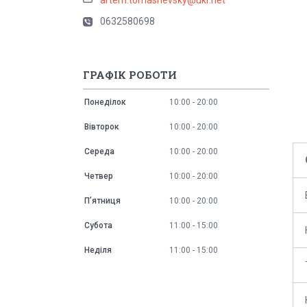
0632580698
ГРАФІК РОБОТИ
Понеділок
10:00
20:00
Вівторок
10:00
20:00
Середа
10:00
20:00
Четвер
10:00
20:00
Пʼятниця
10:00
20:00
Субота
11:00
15:00
Неділя
11:00
15:00