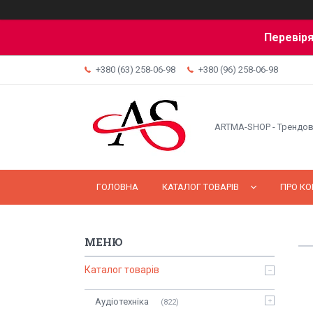
Перевіря
+380 (63) 258-06-98
+380 (96) 258-06-98
ARTMA-SHOP - Трендов
ГОЛОВНА
КАТАЛОГ ТОВАРІВ
ПРО К
Каталог товарів
Аудіотехніка
822