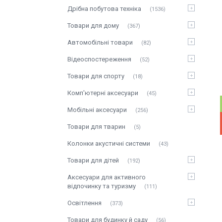
Дрібна побутова техніка
1536
Товари для дому
367
Автомобільні товари
82
Відеоспостереження
52
Товари для спорту
18
Комп'ютерні аксесуари
45
Мобільні аксесуари
256
Товари для тварин
5
Колонки акустичні системи
43
Товари для дітей
192
Аксесуари для активного
відпочинку та туризму
111
Освітлення
373
Товари для будинку й саду
56