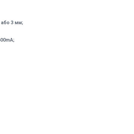
 або 3 мм;
600mA;