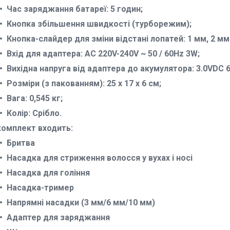
Час заряджання батареї: 5 годин;
Кнопка збільшення швидкості (турборежим);
Кнопка-слайдер для зміни відстані лопатей: 1 мм, 2 мм
Вхід для адаптера: AC 220V-240V ~ 50 / 60Hz 3W;
Вихідна напруга від адаптера до акумулятора: 3.0VDC 
Розміри (з пакованням): 25 х 17 х 6 см;
Вага: 0,545 кг;
Колір: Срібло.
комплект входить:
Бритва
Насадка для стриження волосся у вухах і носі
Насадка для гоління
Насадка-тример
Напрямні насадки (3 мм/6 мм/10 мм)
Адаптер для заряджання