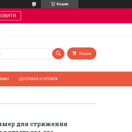
Кошик
МОВИТИ
Кошик
БМІН
ДОСТАВКА И ОПЛАТА
мер для стриження