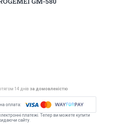
PROGEMEI GM-580
отягом 14 днів
за домовленістю
електронні платежі. Тепер ви можете купити
кидаючи сайту.