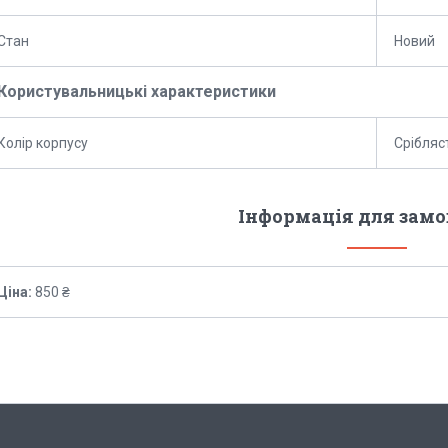
Стан
Новий
Користувальницькі характеристики
Колір корпусу
Срібляс
Інформація для зам
Ціна:
850 ₴