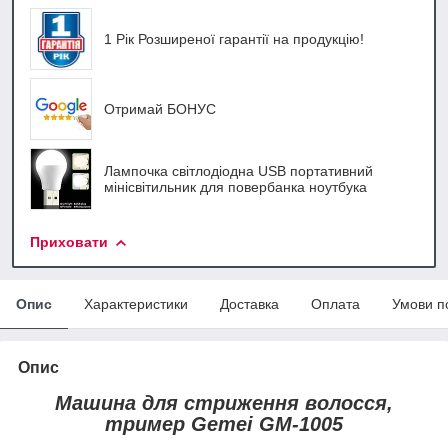
1 Рік Розширеної гарантії на продукцію!
Отримай БОНУС
Лампочка світлодіодна USB портативний
мінісвітильник для повербанка ноутбука
Приховати
Опис
Характеристики
Доставка
Оплата
Умови п
Опис
Машина для стриження волосся,
тример Gemei GM-1005