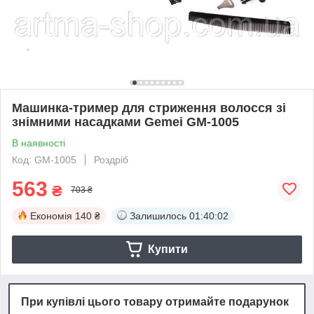
Машинка-тример для стриження волосся зі
знімними насадками Gemei GM-1005
В наявності
Код: GM-1005
Роздріб
563
₴
703 ₴
Економія
140 ₴
Залишилось
01:40:01
Купити
При купівлі цього товару отримайте подарунок