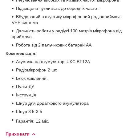
Підвищена чутливість до середніх частот.
Вбудований в акустику мікрофонний радіоприймач -
VHF система
Дальність роботи у радіусі 100 метрів мікрофона від
приймача.
Робота від 2 пальчикових батарей АА
Комплектація
:
Акустика на акумуляторі UKC BT12A
Радіомікрофон 2 шт.
Блок живлення.
Пульт ДУ.
Інструкція
Шнур для додаткового акумулятора
Шнур 3.5-3.5
Гарантія: 12 міс.
Приховати