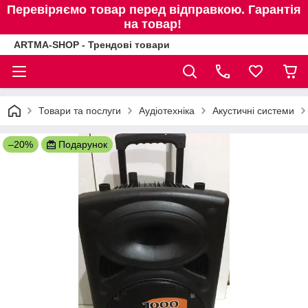
Перевіряємо товар перед відправкою. Гарантія
на товар!
ARTMA-SHOP - Трендові товари
Товари та послуги
Аудіотехніка
Акустичні системи
–20%
Подарунок