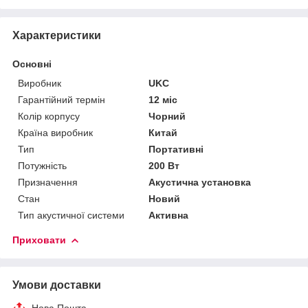
Характеристики
Основні
Виробник
UKC
Гарантійний термін
12 міс
Колір корпусу
Чорний
Країна виробник
Китай
Тип
Портативні
Потужність
200 Вт
Призначення
Акустична установка
Стан
Новий
Тип акустичної системи
Активна
Приховати
Умови доставки
Нова Пошта