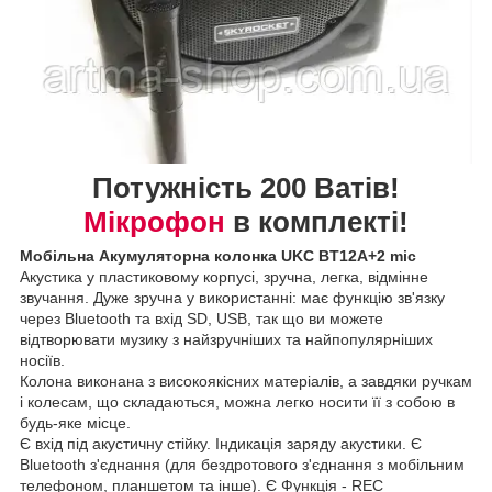
Потужність 200 Ватів!
Мікрофон
в комплекті!
Мобільна Акумуляторна колонка UKC BT12A+2 mic
Акустика у пластиковому корпусі, зручна, легка, відмінне
звучання. Дуже зручна у використанні: має функцію зв'язку
через Bluetooth та вхід SD, USB, так що ви можете
відтворювати музику з найзручніших та найпопулярніших
носіїв.
Колона виконана з високоякісних матеріалів, а завдяки ручкам
і колесам, що складаються, можна легко носити її з собою в
будь-яке місце.
Є вхід під акустичну стійку. Індикація заряду акустики. Є
Bluetooth з'єднання (для бездротового з'єднання з мобільним
телефоном, планшетом та інше). Є Функція - REC