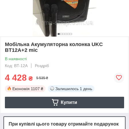
Мобільна Акумуляторна колонка UKC
BT12A+2 mic
В наявності
Код: BT-12A
Роздріб
4 428
₴
5 535 ₴
Економія
1107 ₴
Залишилось
1 день
Купити
При купівлі цього товару отримайте подарунок