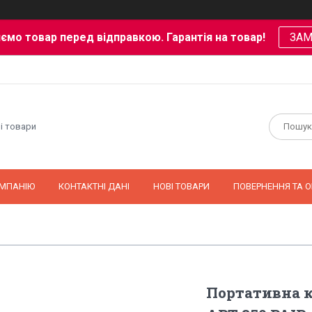
ємо товар перед відправкою. Гарантія на товар!
ЗА
і товари
ОМПАНІЮ
КОНТАКТНІ ДАНІ
НОВІ ТОВАРИ
ПОВЕРНЕННЯ ТА О
Портативна к