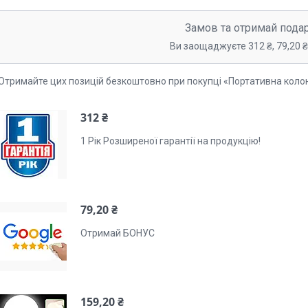
Замов та отримай пода
Ви заощаджуєте 312 ₴, 79,20 ₴,
Отримайте цих позицій безкоштовно при покупці «Портативна колон
312 ₴
1 Рік Розширеної гарантії на продукцію!
79,20 ₴
Отримай БОНУС
159,20 ₴