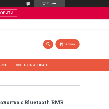
Кошик
МОВИТИ
Кошик
БМІН
ДОСТАВКА И ОПЛАТА
олонка с Bluetooth BMB