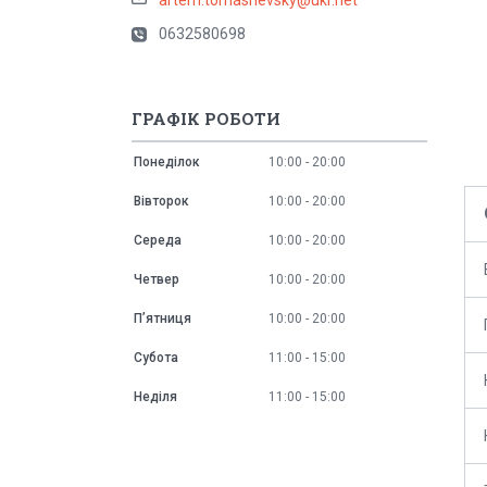
0632580698
ГРАФІК РОБОТИ
Понеділок
10:00
20:00
Вівторок
10:00
20:00
Середа
10:00
20:00
Четвер
10:00
20:00
Пʼятниця
10:00
20:00
Субота
11:00
15:00
Неділя
11:00
15:00