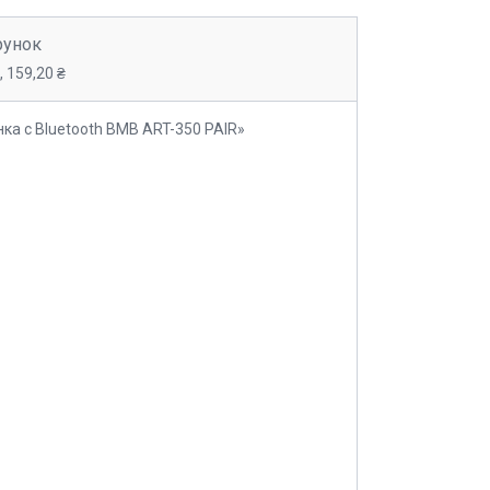
рунок
 159,20 ₴
ка с Bluetooth BMB ART-350 PAIR»