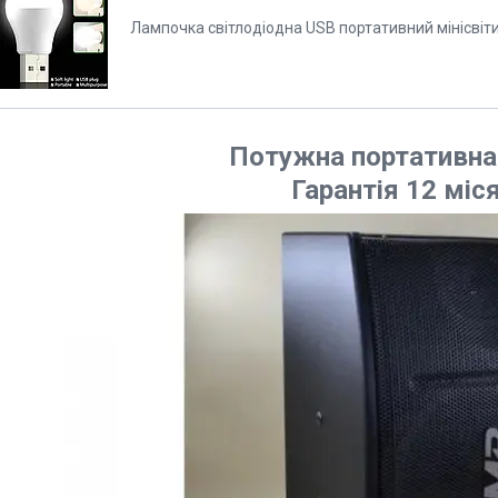
Лампочка світлодіодна USB портативний мінісвіт
Потужна портативна
Гарантія 12 міся