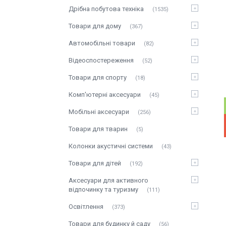
Дрібна побутова техніка
1535
Товари для дому
367
Автомобільні товари
82
Відеоспостереження
52
Товари для спорту
18
Комп'ютерні аксесуари
45
Мобільні аксесуари
256
Товари для тварин
5
Колонки акустичні системи
43
Товари для дітей
192
Аксесуари для активного
відпочинку та туризму
111
Освітлення
373
Товари для будинку й саду
56