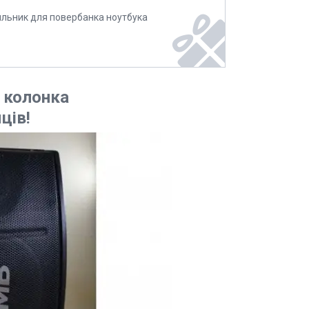
ильник для повербанка ноутбука
 колонка
ців!