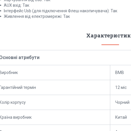
AUX вхід: Так
Інтерфейс Usb (для підключення Флеш накопичувача): Так
Живлення від електромережі: Так
Характеристик
Основні атрибути
Виробник
BMB
Гарантійний термін
12 міс
Колір корпусу
Чорний
Країна виробник
Китай