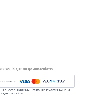
отягом 14 днів
за домовленістю
електронні платежі. Тепер ви можете купити
кидаючи сайту.