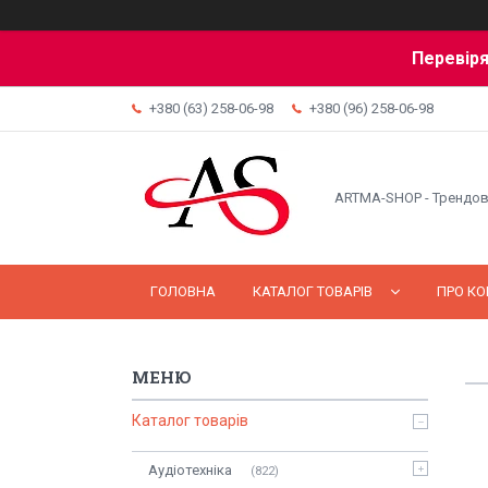
Перевіря
+380 (63) 258-06-98
+380 (96) 258-06-98
ARTMA-SHOP - Трендов
ГОЛОВНА
КАТАЛОГ ТОВАРІВ
ПРО К
Каталог товарів
Аудіотехніка
822