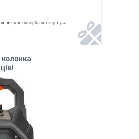
ильник для повербанка ноутбука
 колонка
ців!