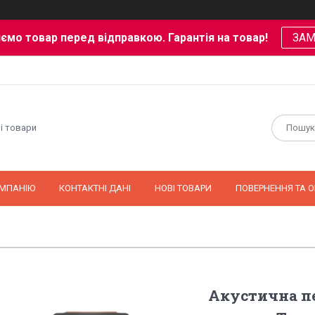
ємо товар перед відправкою. Гарантія на товар!
ЗА
і товари
ОМПАНІЮ
КОНТАКТНІ ДАНІ
НОВІ ТОВАРИ
ПОВЕРНЕННЯ ТА О
Акустична пе