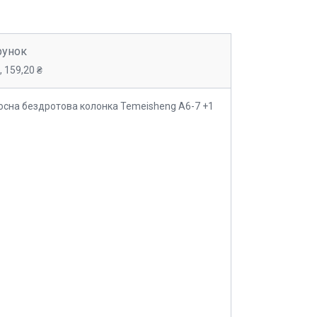
рунок
 159,20 ₴
осна бездротова колонка Temeisheng A6-7 +1