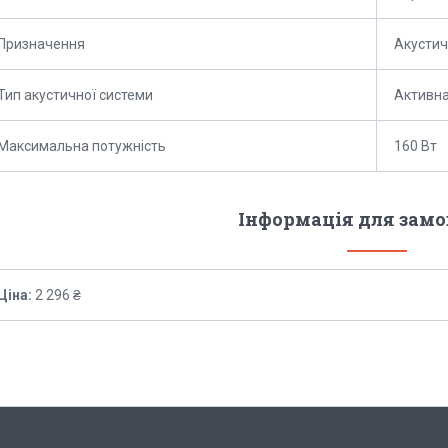
Призначення
Акустич
Тип акустичної системи
Активн
Максимальна потужність
160 Вт
Інформація для зам
Ціна:
2 296 ₴