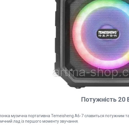
Потужність 20 
лонка музична портативна Temeisheng A6-7 славиться потужним та
зичний лад із першого моменту звучання.