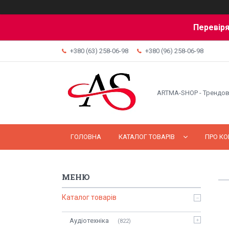
Перевіря
+380 (63) 258-06-98
+380 (96) 258-06-98
ARTMA-SHOP - Трендов
ГОЛОВНА
КАТАЛОГ ТОВАРІВ
ПРО К
Каталог товарів
Аудіотехніка
822