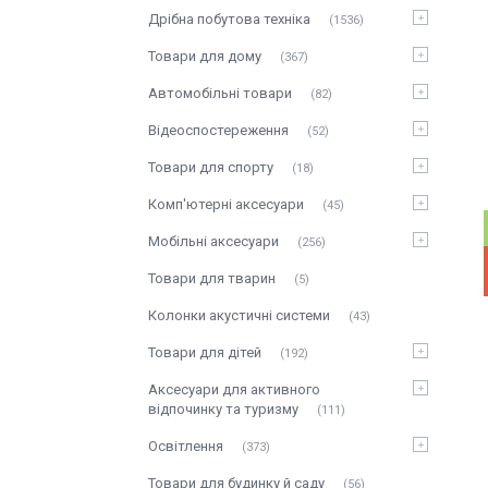
Дрібна побутова техніка
1536
Товари для дому
367
Автомобільні товари
82
Відеоспостереження
52
Товари для спорту
18
Комп'ютерні аксесуари
45
Мобільні аксесуари
256
Товари для тварин
5
Колонки акустичні системи
43
Товари для дітей
192
Аксесуари для активного
відпочинку та туризму
111
Освітлення
373
Товари для будинку й саду
56