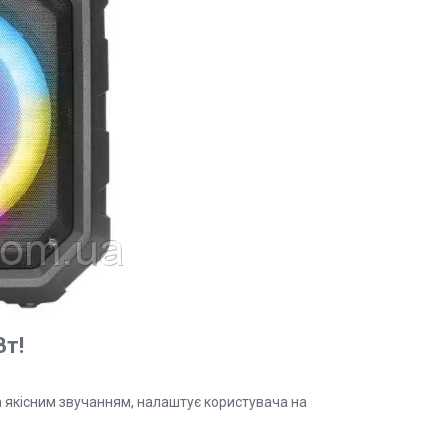
Вт!
 якісним звучанням, налаштує користувача на