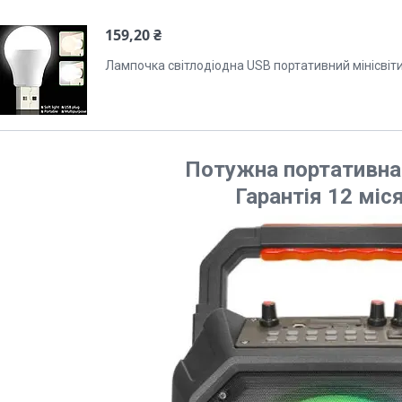
159,20 ₴
Лампочка світлодіодна USB портативний мінісвіт
Потужна портативна
Гарантія 12 міся