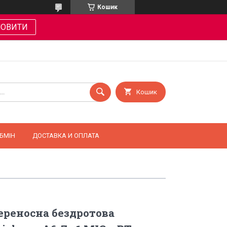
Кошик
МОВИТИ
Кошик
БМІН
ДОСТАВКА И ОПЛАТА
реносна бездротова