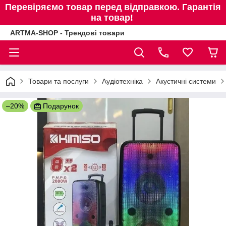
Перевіряємо товар перед відправкою. Гарантія
на товар!
ARTMA-SHOP - Трендові товари
Товари та послуги
Аудіотехніка
Акустичні системи
–20%
Подарунок