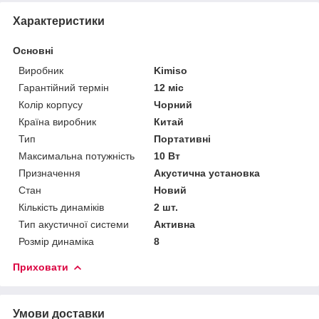
Характеристики
Основні
Виробник
Kimiso
Гарантійний термін
12 міс
Колір корпусу
Чорний
Країна виробник
Китай
Тип
Портативні
Максимальна потужність
10 Вт
Призначення
Акустична установка
Стан
Новий
Кількість динаміків
2 шт.
Тип акустичної системи
Активна
Розмір динаміка
8
Приховати
Умови доставки