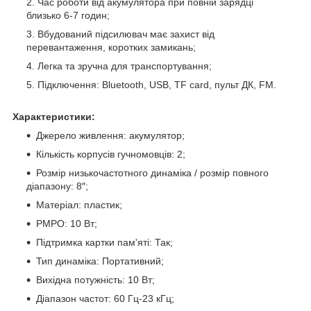
Час роботи від акумулятора при повній зарядці
близько 6-7 годин;
Вбудований підсилювач має захист від
перевантаження, коротких замикань;
Легка та зручна для транспортування;
Підключення: Bluetooth, USB, TF card, пульт ДК, FM.
Характеристики:
Джерело живлення: акумулятор;
Кількість корпусів гучномовців: 2;
Розмір низькочастотного динаміка / розмір повного
діапазону: 8″;
Матеріал: пластик;
PMPO: 10 Вт;
Підтримка картки пам'яті: Так;
Тип динаміка: Портативний;
Вихідна потужність: 10 Вт;
Діапазон частот: 60 Гц-23 кГц;