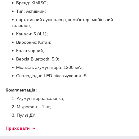
Бренд: KIMISO;
Тип: Активний;
портативний аудіоплеєр, комп'ютер, мобільний
телефон;
Канали: 5 (4,1);
Виробник: Китай;
Колір чорний;
Версія Bluetooth: 5.0;
Місткість акумулятора: 1200 мАг;
Світлодіодне LED підсвічування: Є.
Комплектація:
Акумуляторна колонка;
Мікрофон – 1шт;
Пульт ДУ.
Приховати