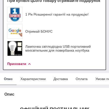
При купівлі цього товару отримайте подарунок
1 Рік Розширеної гарантії на продукцію!
Отримай БОНУС
Лампочка світлодіодна USB портативний
мінісвітильник для повербанка ноутбука
Приховати
Опис
Характеристики
Доставка
Оплата
Умови п
Опис