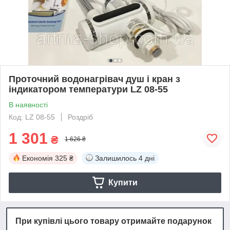
Проточний водонагрівач душ і кран з
індикатором температури LZ 08-55
В наявності
Код: LZ 08-55
Роздріб
1 301
₴
1 626 ₴
Економія
325 ₴
Залишилось
4 дні
Купити
При купівлі цього товару отримайте подарунок