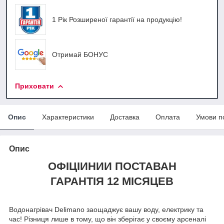
1 Рік Розширеної гарантії на продукцію!
Отримай БОНУС
Приховати
Опис
Характеристики
Доставка
Оплата
Умови п
Опис
ОФІЦІЙНИЙ ПОСТАВАН
ГАРАНТІЯ 12 МІСЯЦЕВ
Водонагрівач Delimano заощаджує вашу воду, електрику та
час! Різниця лише в тому, що він зберігає у своєму арсеналі