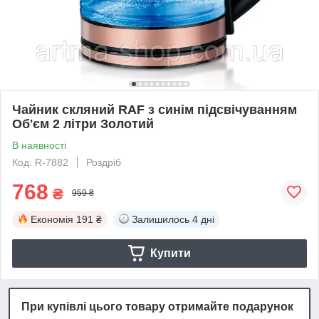
Чайник скляний RAF з синім підсвічуванням
Об'єм 2 літри Золотий
В наявності
Код: R-7882
Роздріб
768
₴
959 ₴
Економія
191 ₴
Залишилось
4 дні
Купити
При купівлі цього товару отримайте подарунок