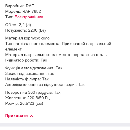
Виробник: RAF
Модель: RAF 7882
Тип:
Електрочайник
Об'єм: 2,2 (л)
Потужність: 2200 (Вт)
Матеріал корпусу: скло
Тип нагрівального елемента: Прихований нагрівальний
елемент
Матеріал нагрівального елемента: нержавіюча сталь
Індикатор роботи: Так
Функція автовідключення: Так
Захист від википання: так
Наявність фільтра: Так
Автовідключення за відсутності води : Так
Поворот на 360 градусів: Так
Живлення: 220 В/50 Гц
Розмір: 26.5*23 (см)
Приховати