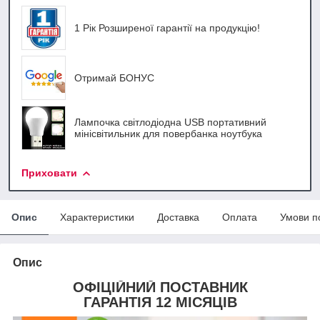
1 Рік Розширеної гарантії на продукцію!
Отримай БОНУС
Лампочка світлодіодна USB портативний
мінісвітильник для повербанка ноутбука
Приховати
Опис
Характеристики
Доставка
Оплата
Умови п
Опис
ОФІЦІЙНИЙ ПОСТАВНИК
ГАРАНТІЯ 12 МІСЯЦІВ