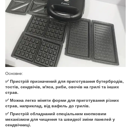
Основне:
✅ Пристрій призначений для приготування бутербродів,
тостів, сендвічів, м'яса, риби, овочів на грилі та інших
страв.
✅ Можна легко міняти форми для приготування різних
страв, наприклад, від вафель до грилів.
✅ Пристрій обладнаний спеціальним кнопковим
механізмом для чищення та швидкої зміни панелей у
сендвічниці.