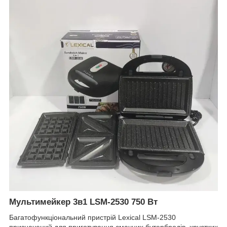
Мультимейкер 3в1 LSM-2530 750 Вт
Багатофункціональний пристрій Lexical LSM-2530
призначений для приготування смачних бутербродів, хрустких