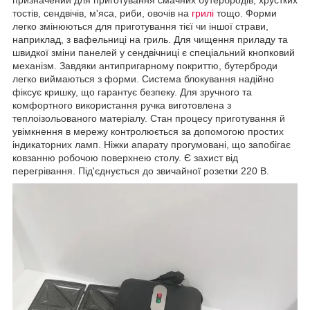
тостів, сендвічів, м'яса, риби, овочів на
грилі
тощо. Форми
легко змінюються для приготування тієї чи іншої страви,
наприклад, з вафельниці на гриль. Для чищення приладу та
швидкої зміни панелей у сендвічниці є спеціальний кнопковий
механізм. Завдяки антипригарному покриттю, бутерброди
легко виймаються з форми. Система блокування надійно
фіксує кришку, що гарантує безпеку. Для зручного та
комфортного використання ручка виготовлена з
теплоізольованого матеріалу. Стан процесу приготування й
увімкнення в мережу контролюється за допомогою простих
індикаторних ламп. Ніжки апарату прогумовані, що запобігає
ковзанню робочою поверхнею столу. Є захист від
перегрівання. Під'єднується до звичайної розетки 220 В.