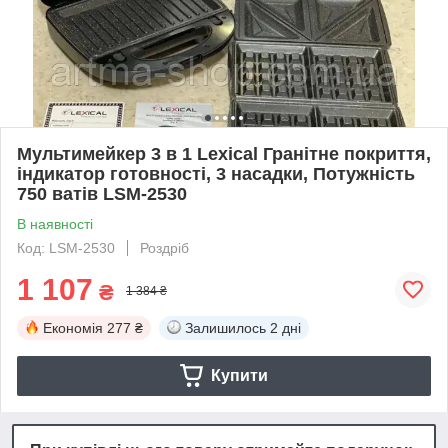
Мультимейкер 3 в 1 Lexical Гранітне покриття,
індикатор готовності, 3 насадки, Потужність
750 ватів LSM-2530
В наявності
Код: LSM-2530
Роздріб
1 107
₴
1 384 ₴
Економія
277 ₴
Залишилось
2 дні
Купити