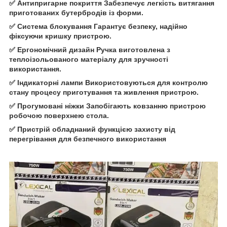
✅ Антипригарне покриття Забезпечує легкість витягання
приготованих бутербродів із форми.
✅ Система блокування Гарантує безпеку, надійно
фіксуючи кришку пристрою.
✅ Ергономічний дизайн Ручка виготовлена з
теплоізольованого матеріалу для зручності
використання.
✅ Індикаторні лампи Використовуються для контролю
стану процесу приготування та живлення пристрою.
✅ Прогумовані ніжки Запобігають ковзанню пристрою
робочою поверхнею стола.
✅ Пристрій обладнаний функцією захисту від
перегрівання для безпечного використання