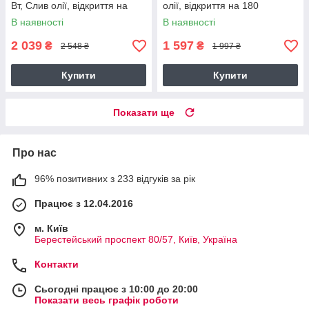
Вт, Слив олії, відкриття на
олії, відкриття на 180
180 градусів, Чорний
градусів, Чорний
В наявності
В наявності
2 039
1 597
₴
₴
2 548 ₴
1 997 ₴
Купити
Купити
Показати ще
Про нас
96% позитивних з 233 відгуків за рік
Працює з 12.04.2016
м. Київ
Берестейський проспект 80/57, Київ, Україна
Контакти
Сьогодні працює з 10:00 до 20:00
Показати весь графік роботи