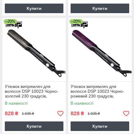
Купити
Купити
–20%
–20%
Утюжок випрямляч для
Утюжок випрямляч для
волосся DSP 10023 Чорно-
волосся DSP 10023 Чорно-
золотий 230 градусів,
рожевий 230 градусів,
турмалінові пластини.
турмалінові пластини.
В наявності
В наявності
828
828
₴
₴
1 035 ₴
1 035 ₴
Купити
Купити