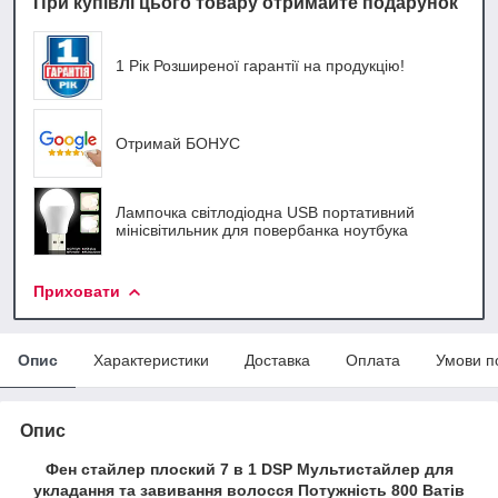
При купівлі цього товару отримайте подарунок
1 Рік Розширеної гарантії на продукцію!
Отримай БОНУС
Лампочка світлодіодна USB портативний
мінісвітильник для повербанка ноутбука
Приховати
Опис
Характеристики
Доставка
Оплата
Умови п
Опис
Фен стайлер плоский 7 в 1 DSP Мультистайлер для
укладання та завивання волосся Потужність 800 Ватів