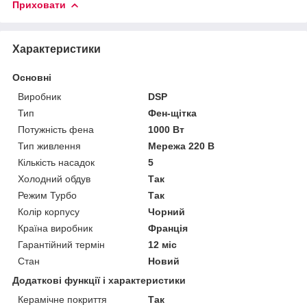
Приховати
Характеристики
Основні
Виробник
DSP
Тип
Фен-щітка
Потужність фена
1000 Вт
Тип живлення
Мережа 220 В
Кількість насадок
5
Холодний обдув
Так
Режим Турбо
Так
Колір корпусу
Чорний
Країна виробник
Франція
Гарантійний термін
12 міс
Стан
Новий
Додаткові функції і характеристики
Керамічне покриття
Так