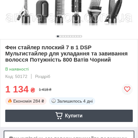
Фен стайлер плоский 7 в 1 DSP
Мультистайлер для укладання та завивання
волосся Потужність 800 Ватів Чорний
В наявності
Код: 50172
Роздріб
1 134
₴
1 418 ₴
Економія
284 ₴
Залишилось
4 дні
Купити