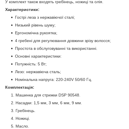
У комплект також входять гребінець, ножиці та олія.
Характеристики:
Гострі леза з нержавіючої сталі;
Низький рівень шуму;
Ергономічна рукоятка;
4 гребені для регулювання довжини зрізу волосся;
Простота в обслуговуванні та використанні.
Основні характеристики:
Потужність: 5 Вт;
Лезо: нержавіюча сталь;
Номінальна напруга: 220-240V 50/60 Гц.
Комплектація:
Машинка для стрижки DSP 90548.
Насадки: 1,5 мм, 3 мм, 6 мм, 9 мм.
Гребінець.
Ножиці.
Масло.