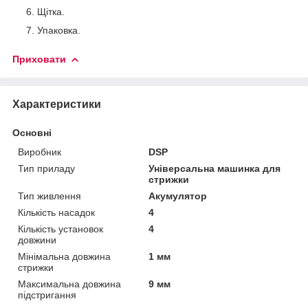
Щітка.
Упаковка.
Приховати
Характеристики
Основні
Виробник
DSP
Тип приладу
Універсальна машинка для
стрижки
Тип живлення
Акумулятор
Кількість насадок
4
Кількість установок
4
довжини
Мінімальна довжина
1 мм
стрижки
Максимальна довжина
9 мм
підстригання