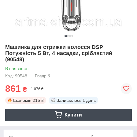
Машинка для стрижки волосся DSP
Потужність 5 Вт, 4 насадки, сріблястий
(90548)
В наявності
Код: 90548
Роздріб
861
₴
1 076 ₴
Економія
215 ₴
Залишилось
1 день
Купити