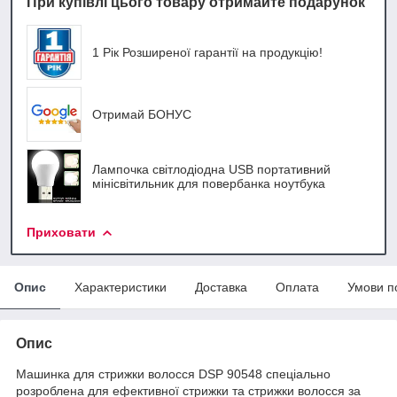
При купівлі цього товару отримайте подарунок
1 Рік Розширеної гарантії на продукцію!
Отримай БОНУС
Лампочка світлодіодна USB портативний
мінісвітильник для повербанка ноутбука
Приховати
Опис
Характеристики
Доставка
Оплата
Умови п
Опис
Машинка для стрижки волосся DSP 90548 спеціально
розроблена для ефективної стрижки та стрижки волосся за