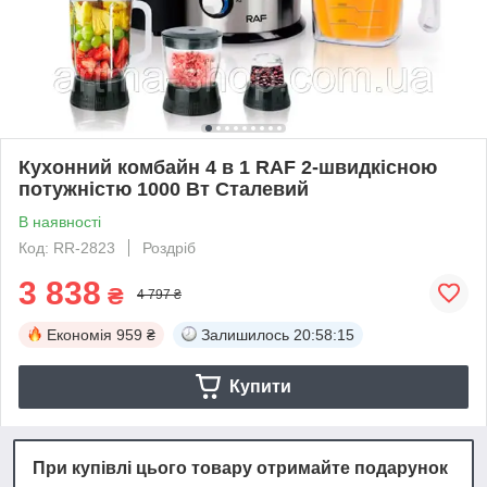
Кухонний комбайн 4 в 1 RAF 2-швидкісною
потужністю 1000 Вт Сталевий
В наявності
Код: RR-2823
Роздріб
3 838
₴
4 797 ₴
Економія
959 ₴
Залишилось
20:58:14
Купити
При купівлі цього товару отримайте подарунок