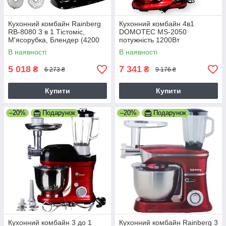
Кухонний комбайн Rainberg
Кухонний комбайн 4в1
RB-8080 3 в 1 Тістоміс,
DOMOTEC MS-2050
М'ясорубка, Блендер (4200
потужність 1200Вт
Вт) 5B
В наявності
В наявності
5 018
7 341
₴
₴
6 273 ₴
9 176 ₴
Купити
Купити
–20%
Подарунок
–20%
Подарунок
Кухонний комбайн 3 до 1
Кухонний комбайн Rainberg 3