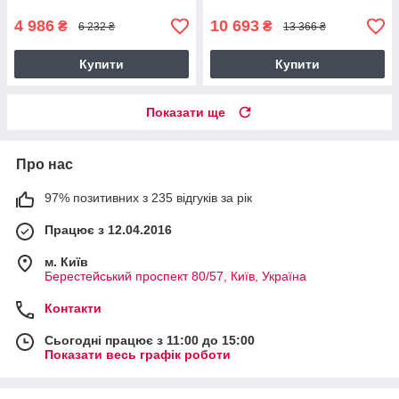
червоний (RB-8080)
(KM3032)
4 986
10 693
₴
₴
6 232 ₴
13 366 ₴
Купити
Купити
Показати ще
Про нас
97% позитивних з 235 відгуків за рік
Працює з 12.04.2016
м. Київ
Берестейський проспект 80/57, Київ, Україна
Контакти
Сьогодні працює з 11:00 до 15:00
Показати весь графік роботи