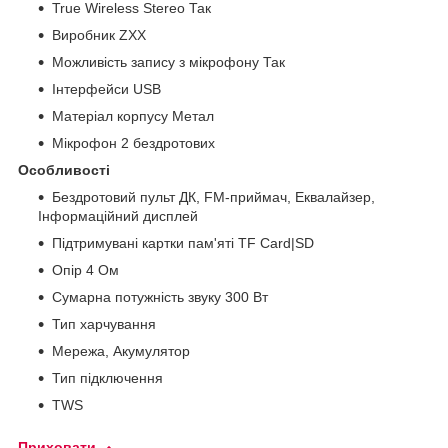
True Wireless Stereo Так
Виробник ZXX
Можливість запису з мікрофону Так
Інтерфейси USB
Матеріал корпусу Метал
Мікрофон 2 бездротових
Особливості
Бездротовий пульт ДК, FM-приймач, Еквалайзер,
Інформаційний дисплей
Підтримувані картки пам'яті TF Card|SD
Опір 4 Ом
Сумарна потужність звуку 300 Вт
Тип харчування
Мережа, Акумулятор
Тип підключення
TWS
Приховати