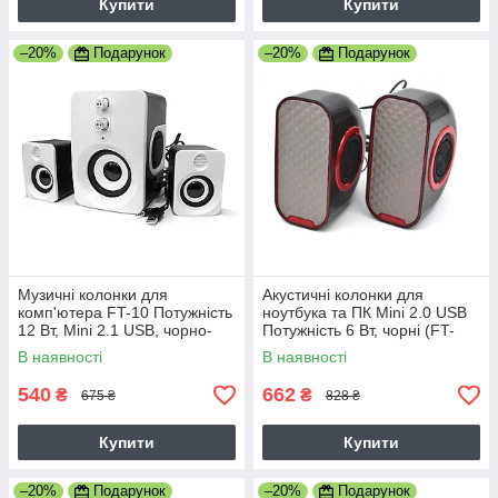
Купити
Купити
–20%
Подарунок
–20%
Подарунок
Музичні колонки для
Акустичні колонки для
комп'ютера FT-10 Потужність
ноутбука та ПК Mini 2.0 USB
12 Вт, Mini 2.1 USB, чорно-
Потужність 6 Вт, чорні (FT-
білі (7960)
188-7658)
В наявності
В наявності
540
662
₴
₴
675 ₴
828 ₴
Купити
Купити
–20%
Подарунок
–20%
Подарунок