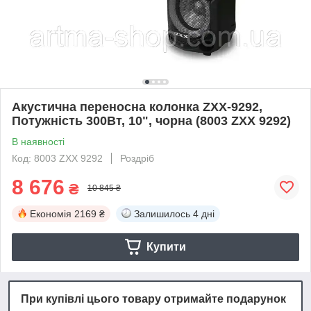
Акустична переносна колонка ZXX-9292,
Потужність 300Вт, 10", чорна (8003 ZXX 9292)
В наявності
Код: 8003 ZXX 9292
Роздріб
8 676
₴
10 845 ₴
Економія
2169 ₴
Залишилось
4 дні
Купити
При купівлі цього товару отримайте подарунок