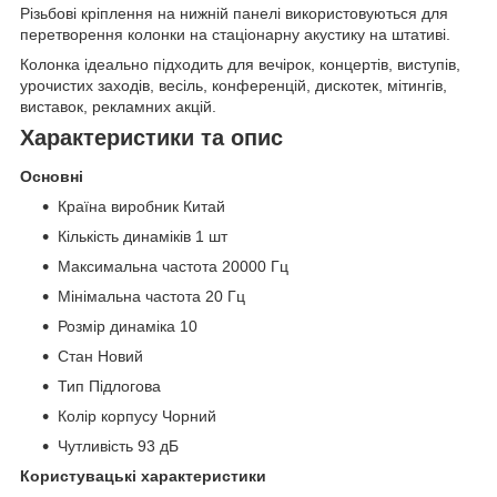
Різьбові кріплення на нижній панелі використовуються для
перетворення колонки на стаціонарну акустику на штативі.
Колонка ідеально підходить для вечірок, концертів, виступів,
урочистих заходів, весіль, конференцій, дискотек, мітингів,
виставок, рекламних акцій.
Характеристики та опис
Основні
Країна виробник Китай
Кількість динаміків 1 шт
Максимальна частота 20000 Гц
Мінімальна частота 20 Гц
Розмір динаміка 10
Стан Новий
Тип Підлогова
Колір корпусу Чорний
Чутливість 93 дБ
Користувацькі характеристики