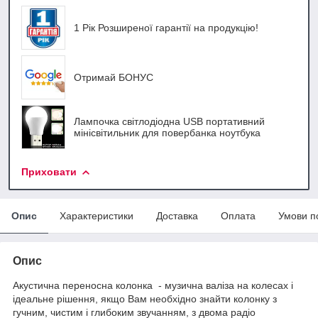
1 Рік Розширеної гарантії на продукцію!
Отримай БОНУС
Лампочка світлодіодна USB портативний
мінісвітильник для повербанка ноутбука
Приховати
Опис
Характеристики
Доставка
Оплата
Умови п
Опис
Акустична переносна колонка - музична валіза на колесах і
ідеальне рішення, якщо Вам необхідно знайти колонку з
гучним, чистим і глибоким звучанням, з двома радіо