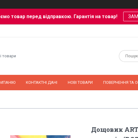
ємо товар перед відправкою. Гарантія на товар!
ЗА
і товари
ОМПАНІЮ
КОНТАКТНІ ДАНІ
НОВІ ТОВАРИ
ПОВЕРНЕННЯ ТА О
Дощовик ART-