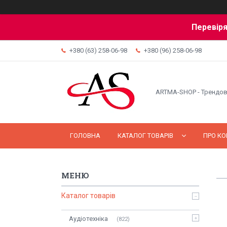
Перевіря
+380 (63) 258-06-98
+380 (96) 258-06-98
ARTMA-SHOP - Трендов
ГОЛОВНА
КАТАЛОГ ТОВАРІВ
ПРО К
Каталог товарів
Аудіотехніка
822