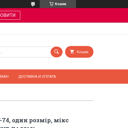
Кошик
МОВИТИ
Кошик
БМІН
ДОСТАВКА И ОПЛАТА
74, один розмір, мікс