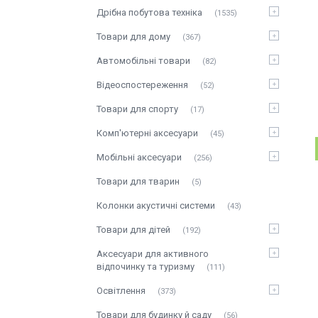
Дрібна побутова техніка
1535
Товари для дому
367
Автомобільні товари
82
Відеоспостереження
52
Товари для спорту
17
Комп'ютерні аксесуари
45
Мобільні аксесуари
256
Товари для тварин
5
Колонки акустичні системи
43
Товари для дітей
192
Аксесуари для активного
відпочинку та туризму
111
Освітлення
373
Товари для будинку й саду
56