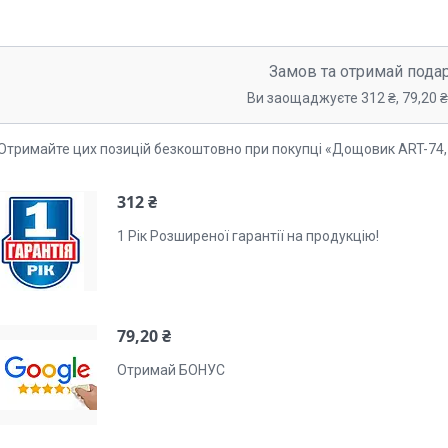
Замов та отримай пода
Ви заощаджуєте 312 ₴, 79,20 ₴,
Отримайте цих позицій безкоштовно при покупці «Дощовик ART-74, 
312 ₴
1 Рік Розширеної гарантії на продукцію!
79,20 ₴
Отримай БОНУС