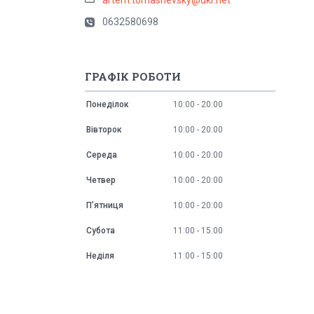
0632580698
ГРАФІК РОБОТИ
Понеділок
10:00
20:00
Вівторок
10:00
20:00
Середа
10:00
20:00
Четвер
10:00
20:00
Пʼятниця
10:00
20:00
Субота
11:00
15:00
Неділя
11:00
15:00