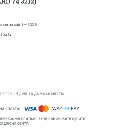
HD 74 3212)
ння на сайті — 300 ₴
4 3212
отягом 14 днів
за домовленістю
електронні платежі. Тепер ви можете купити
кидаючи сайту.