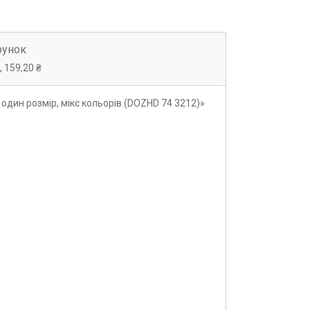
рунок
 159,20 ₴
один розмір, мікс кольорів (DOZHD 74 3212)»