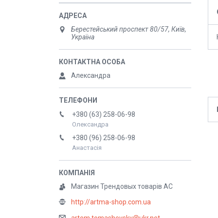
Берестейський проспект 80/57, Київ,
Україна
Александра
+380 (63) 258-06-98
Олександра
+380 (96) 258-06-98
Анастасія
Магазин Трендовых товарів АС
http://artma-shop.com.ua
artem.tomashevsky@ukr.net