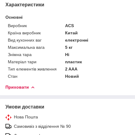
Характеристики
Основні
Виробник
ACS
Країна виробник
Китай
Вид кухонних ваг
електронні
Максимальна вага
5 кг
Знімна тара
Ні
Матеріал тари
пластик
Тип елементів живлення
2 AAA
Стан
Новий
Приховати
Умови доставки
Нова Пошта
Самовивіз з відділення № 90