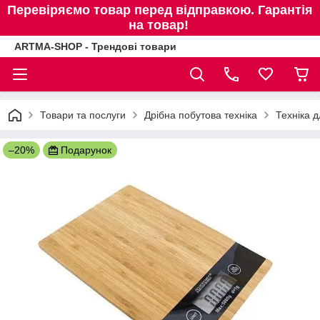
Перевіряємо товар перед відправкою. Гарантія
на товар!
ARTMA-SHOP - Трендові товари
Товари та послуги
Дрібна побутова техніка
Техніка д
–20%
Подарунок