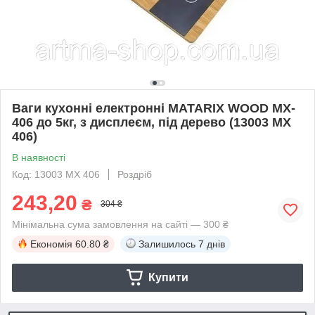
Ваги кухонні електронні MATARIX WOOD MX-
406 до 5кг, з дисплеєм, під дерево (13003 MX
406)
В наявності
Код: 13003 MX 406
Роздріб
243,20
₴
304 ₴
Мінімальна сума замовлення на сайті — 300 ₴
Економія
60.80 ₴
Залишилось
7 днів
Купити