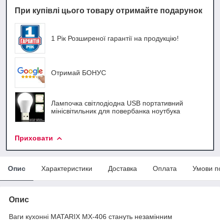
При купівлі цього товару отримайте подарунок
1 Рік Розширеної гарантії на продукцію!
Отримай БОНУС
Лампочка світлодіодна USB портативний
мінісвітильник для повербанка ноутбука
Приховати
Опис
Характеристики
Доставка
Оплата
Умови п
Опис
Ваги кухонні MATARIX MX-406 стануть незамінним