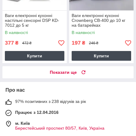
Ваги електронні кухонні
Ваги електронні кухонні
настільні сенсорні DSP KD-
Crownberg CB-400 до 10 кг
7012 до 5 кг
на батарейках
В наявності
В наявності
377
197
₴
₴
472 ₴
246 ₴
Купити
Купити
Показати ще
Про нас
97% позитивних з 238 відгуків за рік
Працює з 12.04.2016
м. Київ
Берестейський проспект 80/57, Київ, Україна