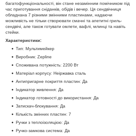
багатофункціональності, він стане незамінним помічником під
час приготування сніданків, обідів і вечер. Ця сендвічниця
обладнана 7 різними змінними пластинами, надаючи
можливість не тільки створювати смачні та апетитні гриль-
сендвічі, але також готувати омлети, вафлі, млинці та навіть
стейки.
Характеристики:
Тип: Мультимейкер
Виробник: Zepline
Споживана потужність: 2200 Вт
Матеріал корпусу: Неіржавка сталь
Антипригарне покриття пластин: Да
Індикатор живлення: Да
Індикатор готовності до використання: Да
Затискач-блокування: Да
Кількість змінних пластин: 7
Ручки з теплоізоляцією: Да
Ручко-замкова система: Да