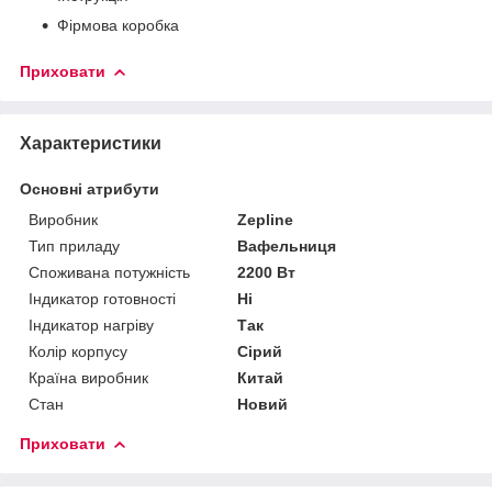
Фірмова коробка
Приховати
Характеристики
Основні атрибути
Виробник
Zepline
Тип приладу
Вафельниця
Споживана потужність
2200 Вт
Індикатор готовності
Ні
Індикатор нагріву
Так
Колір корпусу
Сірий
Країна виробник
Китай
Стан
Новий
Приховати