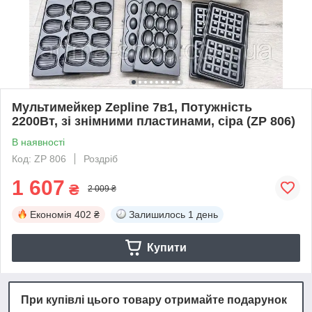
Мультимейкер Zepline 7в1, Потужність
2200Вт, зі знімними пластинами, сіра (ZP 806)
В наявності
Код: ZP 806
Роздріб
1 607
₴
2 009 ₴
Економія
402 ₴
Залишилось
1 день
Купити
При купівлі цього товару отримайте подарунок