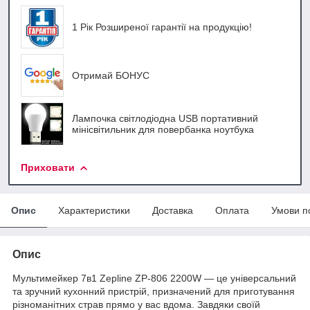
1 Рік Розширеної гарантії на продукцію!
Отримай БОНУС
Лампочка світлодіодна USB портативний
мінісвітильник для повербанка ноутбука
Приховати
Опис
Характеристики
Доставка
Оплата
Умови п
Опис
Мультимейкер 7в1 Zepline ZP-806 2200W — це універсальний
та зручний кухонний пристрій, призначений для приготування
різноманітних страв прямо у вас вдома. Завдяки своїй