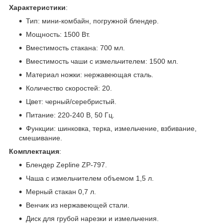
Характеристики
:
Тип: мини-комбайн, погружной блендер.
Мощность: 1500 Вт.
Вместимость стакана: 700 мл.
Вместимость чаши с измельчителем: 1500 мл.
Материал ножки: нержавеющая сталь.
Количество скоростей: 20.
Цвет: черный/серебристый.
Питание: 220-240 В, 50 Гц.
Функции: шинковка, терка, измельчение, взбивание,
смешивание.
Комплектация
:
Блендер Zepline ZP-797.
Чаша с измельчителем объемом 1,5 л.
Мерный стакан 0,7 л.
Венчик из нержавеющей стали.
Диск для грубой нарезки и измельчения.