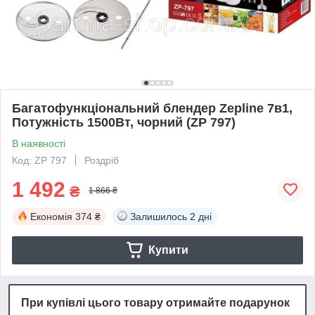
Багатофункціональний блендер Zepline 7в1,
Потужність 1500Вт, чорний (ZP 797)
В наявності
Код: ZP 797
Роздріб
1 492
₴
1 866 ₴
Економія
374 ₴
Залишилось
2 дні
Купити
При купівлі цього товару отримайте подарунок