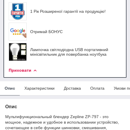
1 Рік Розширеної гарантії на продукцію!
Отримай БОНУС
Лампочка світлодіодна USB портативний
мінісвітильник для повербанка ноутбука
Приховати
Опис
Характеристики
Доставка
Оплата
Умови п
Опис
Мультифункциональный блендер Zepline ZP-797 - это
мощное, надежное и удобное в использовании устройство,
сочетающее в себе функции шинковки, смешивания,