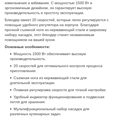
измельчения и взбивания. С мощностью 1500 Вт и
эргономичным дизайном, он гарантирует высокую
производительность и простоту эксплуатации.
Блендер имеет 20 скоростей, которые легко регулируются с
помощью удобного регулятора на корпусе. Благодаря
прочной съемной ноге из нержавеющей стали и широкому
набору насадок, этот блендер станет незаменимым
помощником на вашей кухне.
Основные особенности:
Мощность 1500 Вт обеспечивает высокую
производительность.
20 скоростей для оптимального контроля процесса
приготовления.
Съемная нога из нержавеющей стали для
длительной эксплуатации.
Плавная регулировка скорости для точной настройки.
Удобный индикатор функционирования и подвесная
петля для хранения.
Мультифункциональный набор насадок для
различных кулинарных задач.