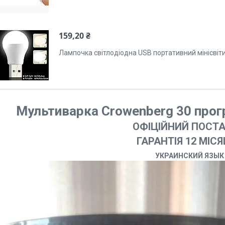
159,20 ₴
Лампочка світлодіодна USB портативний мінісвіт
Мультиварка Crowenberg 30 прог
ОФІЦІЙНИЙ ПОСТ
ГАРАНТІЯ 12 МІС
УКРАИНСКИЙ ЯЗЫК