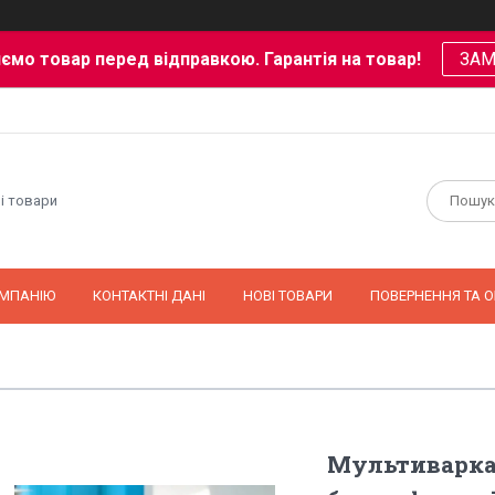
ємо товар перед відправкою. Гарантія на товар!
ЗА
і товари
ОМПАНІЮ
КОНТАКТНІ ДАНІ
НОВІ ТОВАРИ
ПОВЕРНЕННЯ ТА О
Мультиварка 