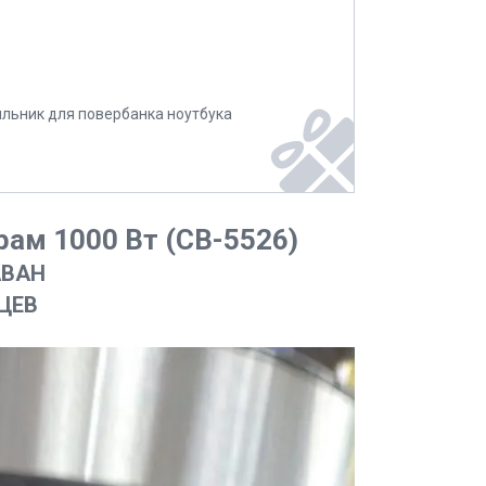
ильник для повербанка ноутбука
рам 1000 Вт (CB-5526)
АВАН
ЯЦЕВ