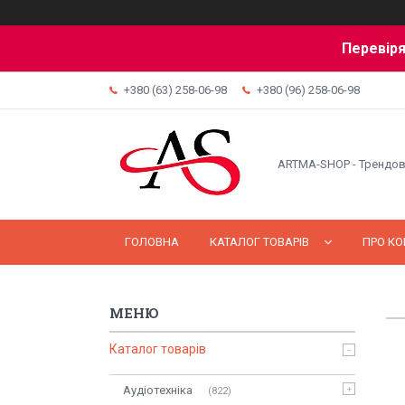
Перевіря
+380 (63) 258-06-98
+380 (96) 258-06-98
ARTMA-SHOP - Трендов
ГОЛОВНА
КАТАЛОГ ТОВАРІВ
ПРО К
Каталог товарів
Аудіотехніка
822