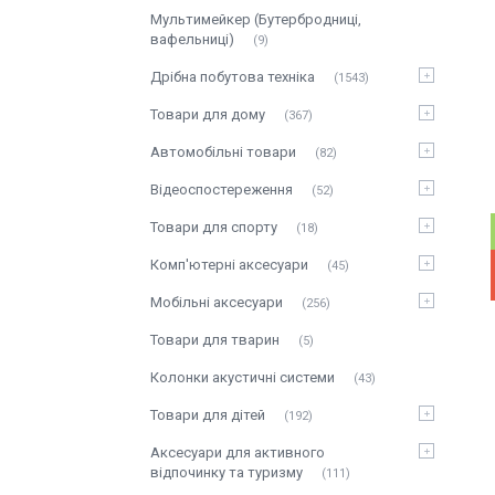
Мультимейкер (Бутербродниці,
вафельниці)
9
Дрібна побутова техніка
1543
Товари для дому
367
Автомобільні товари
82
Відеоспостереження
52
Товари для спорту
18
Комп'ютерні аксесуари
45
Мобільні аксесуари
256
Товари для тварин
5
Колонки акустичні системи
43
Товари для дітей
192
Аксесуари для активного
відпочинку та туризму
111