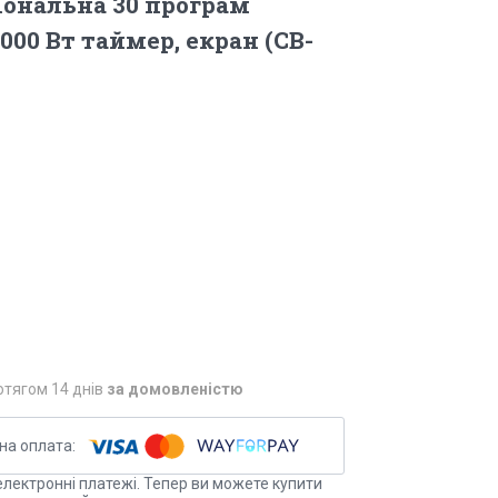
ональна 30 програм
000 Вт таймер, екран (CB-
отягом 14 днів
за домовленістю
електронні платежі. Тепер ви можете купити