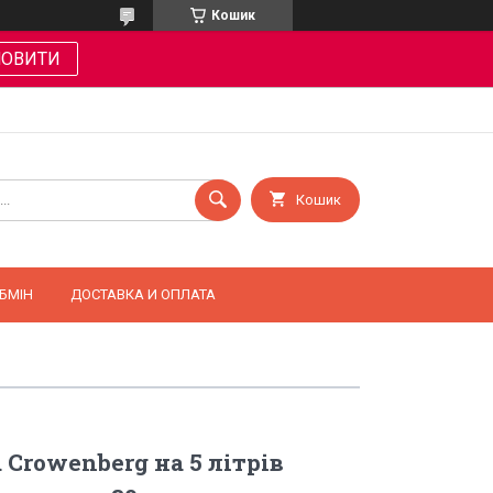
Кошик
МОВИТИ
Кошик
БМІН
ДОСТАВКА И ОПЛАТА
Crowenberg на 5 літрів