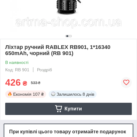
Ліхтар ручний RABLEX RB901, 1*16340
650mAh, чорний (RB 901)
В наявності
Код: RB 901
Роздріб
426
₴
533 ₴
Економія
107 ₴
Залишилось
8 днів
Купити
При купівлі цього товару отримайте подарунок