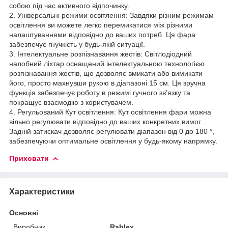
собою під час активного відпочинку.
2. Універсальні режими освітлення: Завдяки різним режимам
освітлення ви можете легко перемикатися між різними
налаштуваннями відповідно до ваших потреб. Ця фара
забезпечує гнучкість у будь-якій ситуації.
3. Інтелектуальне розпізнавання жестів: Світлодіодний
налобний ліхтар оснащений інтелектуальною технологією
розпізнавання жестів, що дозволяє вмикати або вимикати
його, просто махнувши рукою в діапазоні 15 см. Ця зручна
функція забезпечує роботу в режимі гучного зв'язку та
покращує взаємодію з користувачем.
4. Регульований Кут освітлення: Кут освітлення фари можна
вільно регулювати відповідно до ваших конкретних вимог.
Задній затискач дозволяє регулювати діапазон від 0 до 180 °,
забезпечуючи оптимальне освітлення у будь-якому напрямку.
Приховати
Характеристики
Основні
Виробник
Rablex