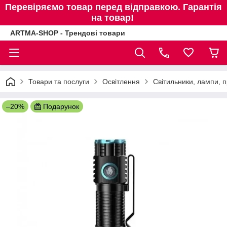
Перевіряємо товар перед відправкою. Гарантія
на товар!
ARTMA-SHOP - Трендові товари
Товари та послуги
Освітлення
Світильники, лампи, п
–20%
Подарунок