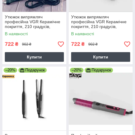
Утюжок випрямляч
Утюжок випрямляч
професійна VGR Керамічне
професійна VGR Керамічне
покриття, 210 градусів,
покриття, 210 градусів,
Рожевий
Фіолетовий
В наявності
В наявності
722
722
₴
₴
902 ₴
902 ₴
Купити
Купити
–20%
Подарунок
–20%
Подарунок