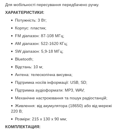
Для мобільності пересування передбачено ручку.
ХАРАКТЕРИСТИКИ:
Потужність: 3 Вт;
Корпус: пластик;
FM діапазон: 87-108 МГц;
AM діапазон: 522-1620 КГц;
SW діапазон: 5,9-18 МГц;
Bluetooth;
Відстань: 10 м;
Антена: телескопічна висувна;
Підтримка носіїв інформації: USB, SD;
Підтримка аудіоформати: MP3, WAV;
Механічне настроювання та пошук радіостанцій;
Живлення: від акумулятора (18650) або від мережі
220 В;
Розміри: 215 х 130 х 90 мм;
КОМПЛЕКТАЦИЯ: