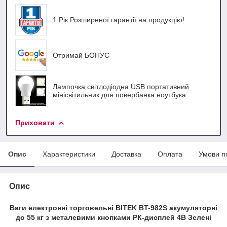
1 Рік Розширеної гарантії на продукцію!
Отримай БОНУС
Лампочка світлодіодна USB портативний
мінісвітильник для повербанка ноутбука
Приховати
Опис
Характеристики
Доставка
Оплата
Умови п
Опис
Ваги електронні торговельні BITEK BT-982S акумуляторні
до 55 кг з металевими кнопками РК-дисплей 4В Зелені