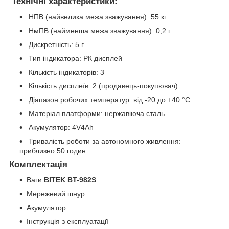
Технічні характеристики:
НПВ (найвелика межа зважування): 55 кг
НмПВ (найменша межа зважування): 0,2 г
Дискретність: 5 г
Тип індикатора: РК дисплей
Кількість індикаторів: 3
Кількість дисплеїв: 2 (продавець-покупювач)
Діапазон робочих температур: від -20 до +40 °C
Матеріал платформи: нержавіюча сталь
Акумулятор: 4V4Ah
Тривалість роботи за автономного живлення:
приблизно 50 годин
Комплектація
Ваги
BITEK BT-982S
Мережевий шнур
Акумулятор
Інструкція з експлуатації