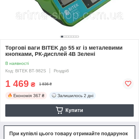
Торгові ваги BITEK до 55 кг із металевими
кнопками, РК-дисплей 4В Зелені
В наявності
Код: BITEK BT-982S
Роздріб
1 469
₴
1 836 ₴
Економія
367 ₴
Залишилось
2 дні
Купити
При купівлі цього товару отримайте подарунок