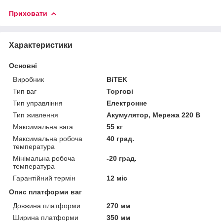
Приховати
Характеристики
Основні
Виробник
BiTEK
Тип ваг
Торгові
Тип управління
Електронне
Тип живлення
Акумулятор, Мережа 220 В
Максимальна вага
55 кг
Максимальна робоча
40 град.
температура
Мінімальна робоча
-20 град.
температура
Гарантійний термін
12 міс
Опис платформи ваг
Довжина платформи
270 мм
Ширина платформи
350 мм