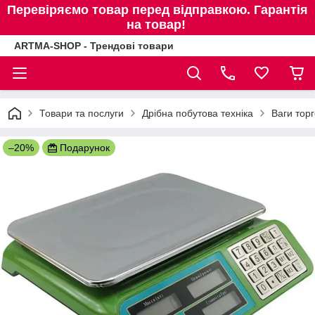
Перевіряємо товар перед відправкою. Гарантія
на товар!
ARTMA-SHOP - Трендові товари
Товари та послуги
Дрібна побутова техніка
Ваги торг
–20%
Подарунок