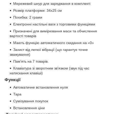
Мережевий шнур для заряджання в комплекті
Розмір платформи: 34х25 см
Похибка: 2 грами
Електронні настільні ваги з торговими функціями
Призначені для вимірювання маси та обчислення
вартості товарів
Мають функцію автоматичного скидання на «0»
Захист від легкої вібрації (що гарантує точне
зважування)
Пам'ять на 7 товарів.
Клавіатура зі зворотним зв'язком (звук під час
натискання клавіші)
Функції
Автоматичне встановлення нуля
Тара
Сумізування покупок
Встановлення ціни