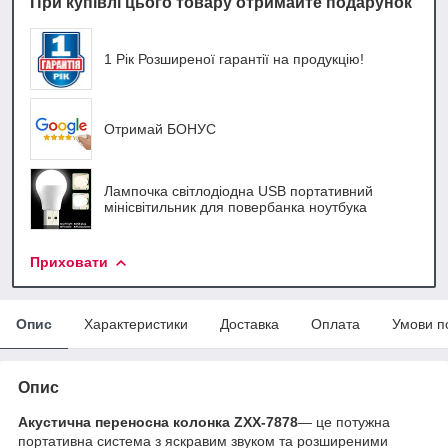
При купівлі цього товару отримайте подарунок
1 Рік Розширеної гарантії на продукцію!
Отримай БОНУС
Лампочка світлодіодна USB портативний
мінісвітильник для повербанка ноутбука
Приховати
Опис
Характеристики
Доставка
Оплата
Умови п
Опис
Акустична переносна колонка ZXX-7878
— це потужна
портативна система з яскравим звуком та розширеними