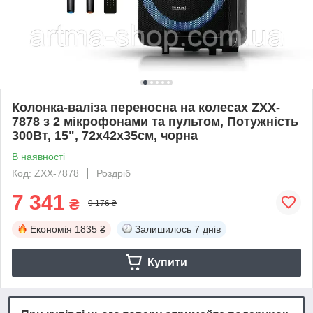
Колонка-валіза переносна на колесах ZXX-
7878 з 2 мікрофонами та пультом, Потужність
300Вт, 15", 72х42х35см, чорна
В наявності
Код: ZXX-7878
Роздріб
7 341
₴
9 176 ₴
Економія
1835 ₴
Залишилось
7 днів
Купити