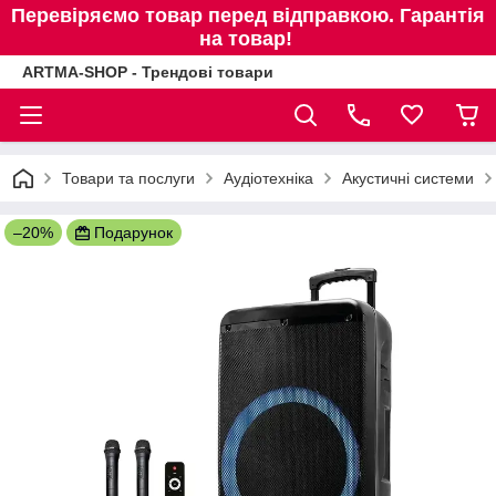
Перевіряємо товар перед відправкою. Гарантія
на товар!
ARTMA-SHOP - Трендові товари
Товари та послуги
Аудіотехніка
Акустичні системи
–20%
Подарунок