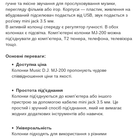
гучне та якісне звучання для прослуховування музики,
перегляду фільмів або ігор. Корпуси — пластик, живлення на
вбудований підсилювач подається від USB, звук подається з
роз'єму mini jack 3.5 мм.
В активній колонці спереду є регулятор гучності. В обох
колонках є підсвітка. Комп'ютерні колонки MJ-200 можна
під'єднувати до комп'ютера, Т2 тюнера, телефона, телевізора
тощо.
Основні переваги:
Доступна ціна
Колонки Music D.J. MJ-200 пропонують чудове
співвідношення ціни та якості.
Простота під'єднання
Колонки під'єднуються до комп'ютера або іншого
пристрою за допомогою кабелю mini jack 3.5 мм. Це
простий і зручний спосіб під'єднання, який не вимагає
жодних додаткових інструментів або навичок.
Універсальність
Колонки підходять для використання з різними