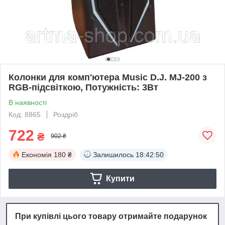
Колонки для комп'ютера Music D.J. MJ-200 з
RGB-підсвіткою, Потужність: 3Вт
В наявності
Код: 8865
Роздріб
722
₴
902 ₴
Економія
180 ₴
Залишилось
18:42:50
Купити
При купівлі цього товару отримайте подарунок