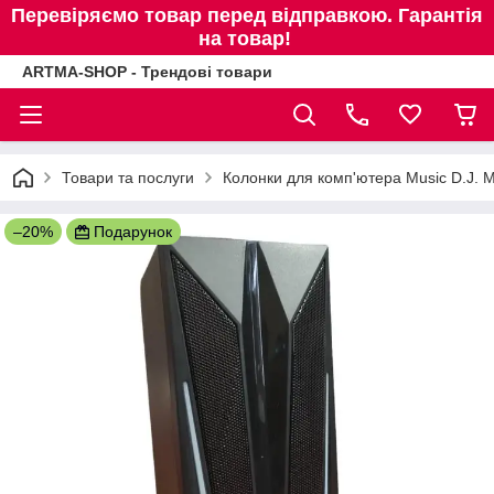
Перевіряємо товар перед відправкою. Гарантія
на товар!
ARTMA-SHOP - Трендові товари
Товари та послуги
Колонки для комп'ютера Music D.J. M
–20%
Подарунок