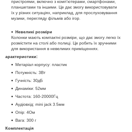
пристроями, включно з комп'ютерами, смартфонами,
планшетами та іншими. Це дає змогу використовувати
їх у різних ситуаціях, наприклад, для прослуховування
музики, перегляду фільмів або ігор.
Невеликі розміри
Колонки мають компактні розміри, що дає змогу легко їх
розмістити на столі або полиці. Це робить їх зручними
для використання в невеликих приміщеннях.
арактеристики:
Метаріал корпусу: пластик
Потужність: 3Вт
Гучність: 30дБ
Динаміки: 52мм
Частота: 160-20000Гц
Аудіовхід: mini jack 3.5мм
Опір: 4Ом
Вага: 300 г
Комплектація